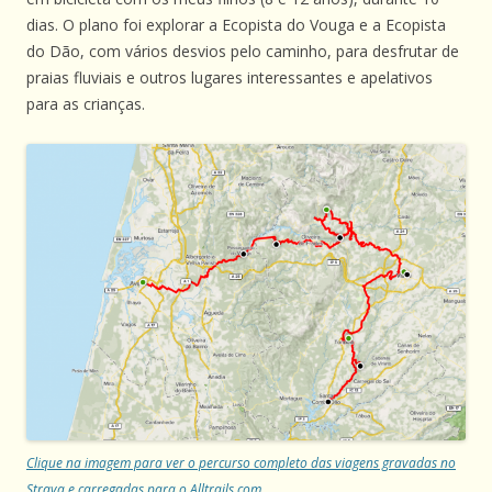
dias. O plano foi explorar a Ecopista do Vouga e a Ecopista
do Dão, com vários desvios pelo caminho, para desfrutar de
praias fluviais e outros lugares interessantes e apelativos
para as crianças.
Clique na imagem para ver o percurso completo das viagens gravadas no
Strava e carregadas para o Alltrails.com