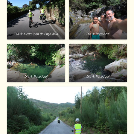
Dia 4: A caminho do Poço Azul
Dia 4: Poço Azul
Dia 4: Poço Azul
Dia 4: Poço Azul