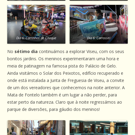
Dia 6: Carrinhos de Choque
Dia 6: Carrossel
No
sétimo dia
continuámos a explorar Viseu, com os seus
bonitos jardins. Os meninos experimentaram uma hora e
meia de patinagem na famosa pista do Palácio de Gelo.
Ainda visitámos o Solar dos Peixotos, edifício recuperado e
onde está instalada a Junta de Freguesia de Viseu, a convite
de um dos vereadores que conhecemos na noite anterior. A
Mata de Fontelo também é um lugar a não perder, para
estar perto da natureza. Claro que à noite regressámos ao
parque de diversões, para gáudio dos meninos!