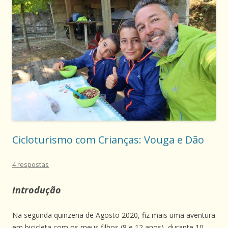
Cicloturismo com Crianças: Vouga e Dão
4 respostas
Introdução
Na segunda quinzena de Agosto 2020, fiz mais uma aventura
em bicicleta com os meus filhos (8 e 12 anos), durante 10