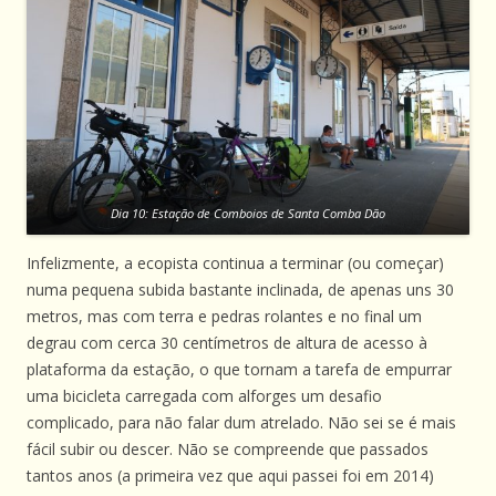
Dia 10: Estação de Comboios de Santa Comba Dão
Infelizmente, a ecopista continua a terminar (ou começar)
numa pequena subida bastante inclinada, de apenas uns 30
metros, mas com terra e pedras rolantes e no final um
degrau com cerca 30 centímetros de altura de acesso à
plataforma da estação, o que tornam a tarefa de empurrar
uma bicicleta carregada com alforges um desafio
complicado, para não falar dum atrelado. Não sei se é mais
fácil subir ou descer. Não se compreende que passados
tantos anos (a primeira vez que aqui passei foi em 2014)