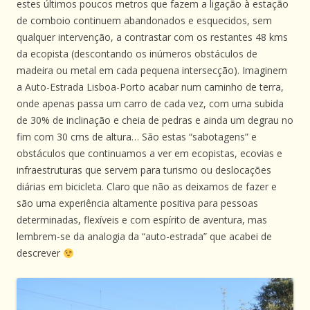
estes últimos poucos metros que fazem a ligação à estação
de comboio continuem abandonados e esquecidos, sem
qualquer intervenção, a contrastar com os restantes 48 kms
da ecopista (descontando os inúmeros obstáculos de
madeira ou metal em cada pequena intersecção). Imaginem
a Auto-Estrada Lisboa-Porto acabar num caminho de terra,
onde apenas passa um carro de cada vez, com uma subida
de 30% de inclinação e cheia de pedras e ainda um degrau no
fim com 30 cms de altura… São estas “sabotagens” e
obstáculos que continuamos a ver em ecopistas, ecovias e
infraestruturas que servem para turismo ou deslocações
diárias em bicicleta. Claro que não as deixamos de fazer e
são uma experiência altamente positiva para pessoas
determinadas, flexíveis e com espírito de aventura, mas
lembrem-se da analogia da “auto-estrada” que acabei de
descrever