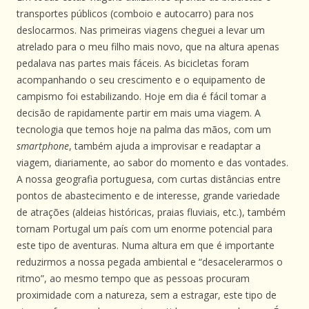
transportes públicos (comboio e autocarro) para nos
deslocarmos. Nas primeiras viagens cheguei a levar um
atrelado para o meu filho mais novo, que na altura apenas
pedalava nas partes mais fáceis. As bicicletas foram
acompanhando o seu crescimento e o equipamento de
campismo foi estabilizando. Hoje em dia é fácil tomar a
decisão de rapidamente partir em mais uma viagem. A
tecnologia que temos hoje na palma das mãos, com um
smartphone
, também ajuda a improvisar e readaptar a
viagem, diariamente, ao sabor do momento e das vontades.
A nossa geografia portuguesa, com curtas distâncias entre
pontos de abastecimento e de interesse, grande variedade
de atrações (aldeias históricas, praias fluviais, etc.), também
tornam Portugal um país com um enorme potencial para
este tipo de aventuras. Numa altura em que é importante
reduzirmos a nossa pegada ambiental e “desacelerarmos o
ritmo”, ao mesmo tempo que as pessoas procuram
proximidade com a natureza, sem a estragar, este tipo de