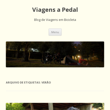
Viagens a Pedal
Blog de Viagens em Bicicleta
Saltar
Menu
para
o
conteúdo
ARQUIVO DE ETIQUETAS:
VERÃO