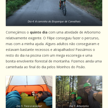
Dia 4: A caminho do Bioparque de Carvalhais
Começámos o
quinto dia
com uma atividade de Arborismo
relativamente exigente. O Filipe conseguiu fazer o percurso,
mas com a minha ajuda. Alguns adultos não conseguiram e
estavam bastante receosos e atrapalhados! Passámos o
resto do dia na piscina com um mega escorrega e uma
bonita envolvente florestal de montanha. Fizemos ainda uma
caminhada ao final do dia pelos Moinhos do Pisão.
Dia 5: Toca a acordar!
Dia 5: Arborismo