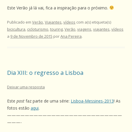
Este Verão já lá vai, fica a inspiração para o próximo.
Publicado em
Verão
,
Viajantes
,
vídeos
com a(s) etiqueta(s)
bicicultura
,
cicloturismo
,
touring
,
Verão
,
viagens
,
viajantes
,
vídeos
a
9 de Novembro de 2015
por
Ana Pereira
.
Dia XIII: o regresso a Lisboa
Deixar uma resposta
Este
post
faz parte de uma série:
Lisboa-Messines-2013
! As
fotos estão
aqui
.
——————————————————————————
———-