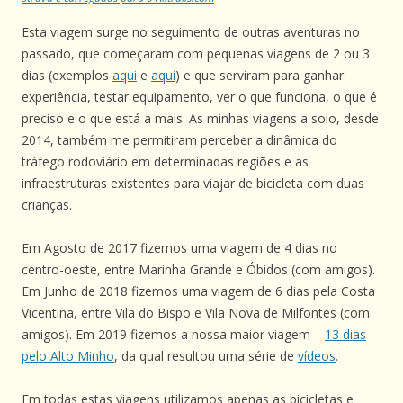
Esta viagem surge no seguimento de outras aventuras no
passado, que começaram com pequenas viagens de 2 ou 3
dias (exemplos
aqui
e
aqui
) e que serviram para ganhar
experiência, testar equipamento, ver o que funciona, o que é
preciso e o que está a mais. As minhas viagens a solo, desde
2014, também me permitiram perceber a dinâmica do
tráfego rodoviário em determinadas regiões e as
infraestruturas existentes para viajar de bicicleta com duas
crianças.
Em Agosto de 2017 fizemos uma viagem de 4 dias no
centro-oeste, entre Marinha Grande e Óbidos (com amigos).
Em Junho de 2018 fizemos uma viagem de 6 dias pela Costa
Vicentina, entre Vila do Bispo e Vila Nova de Milfontes (com
amigos). Em 2019 fizemos a nossa maior viagem –
13 dias
pelo Alto Minho
, da qual resultou uma série de
vídeos
.
Em todas estas viagens utilizamos apenas as bicicletas e