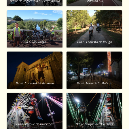
Dia 6: De regresso a S. Pedro do Sul
Pedro do Sul
Dia 6: Rio Vouga
Dia 6: Ecopista do Vouga
Dia 6: Catedral Sé de Viseu
Dia 6: Feira de S. Mateus
Dia 6: Parque de Diversões
Dia 6: Parque de Diversões