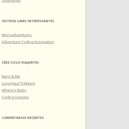
2numundo
OUTROS LINKS INTERESSANTES
Microadventures
Adventure Cycling Association
CÃES CICLO-VIAJANTES
Nero & Me
Long Haul Trekkers
Where’s Bixby
Cycling Gypsies
COMENTÁRIOS RECENTES