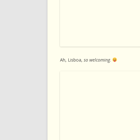
Ah, Lisboa,
so welcoming
.