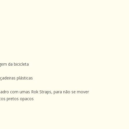
em da bicicleta
adeiras plásticas
uadro com umas Rok Straps, para não se mover
cos pretos opacos