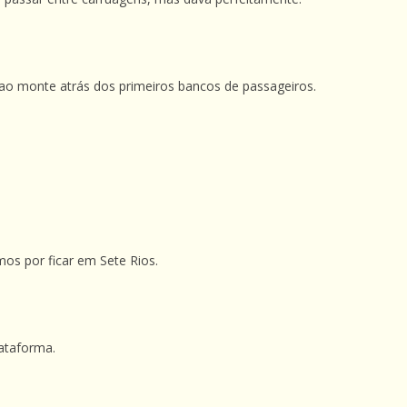
ao monte atrás dos primeiros bancos de passageiros.
os por ficar em Sete Rios.
lataforma.