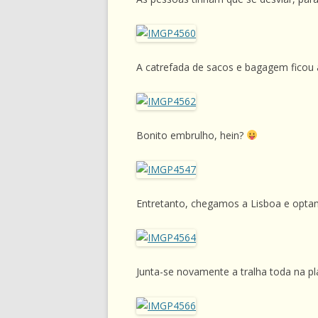
A catrefada de sacos e bagagem ficou 
Bonito embrulho, hein?
Entretanto, chegamos a Lisboa e optam
Junta-se novamente a tralha toda na p