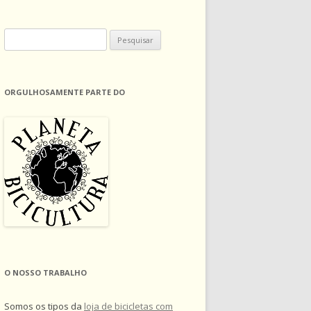
Pesquisar
por:
ORGULHOSAMENTE PARTE DO
O NOSSO TRABALHO
Somos os tipos da
loja de bicicletas com