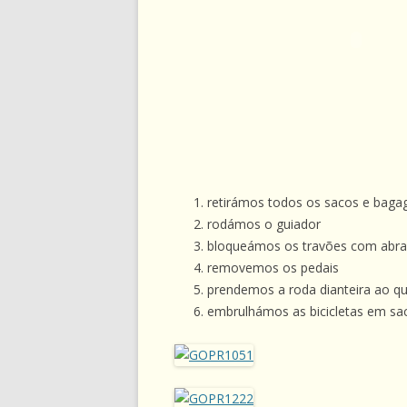
retirámos todos os sacos e bagag
rodámos o guiador
bloqueámos os travões com abraç
removemos os pedais
prendemos a roda dianteira ao q
embrulhámos as bicicletas em sa