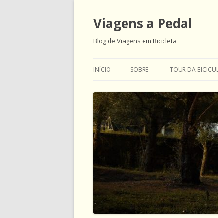
Viagens a Pedal
Blog de Viagens em Bicicleta
INÍCIO
SOBRE
TOUR DA BICICU
ABOUT US AND 