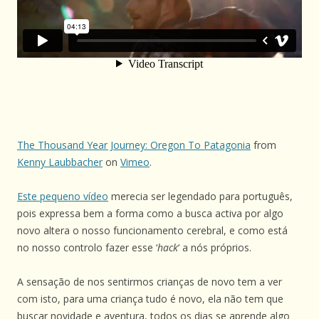
The Thousand Year Journey: Oregon To Patagonia
from
Kenny Laubbacher
on
Vimeo
.
Este pequeno vídeo
merecia ser legendado para português,
pois expressa bem a forma como a busca activa por algo
novo altera o nosso funcionamento cerebral, e como está
no nosso controlo fazer esse ‘
hack
‘ a nós próprios.
A sensação de nos sentirmos crianças de novo tem a ver
com isto, para uma criança tudo é novo, ela não tem que
buscar novidade e aventura, todos os dias se aprende algo