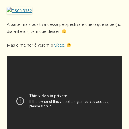
A parte mais positiva dessa perspectiva é que o que sobe (no
dia anterior) tem que descer.
Mas o melhor é verem o
vídeo
.