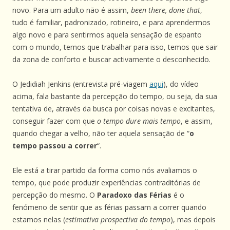
novo. Para um adulto não é assim,
been there, done that
,
tudo é familiar, padronizado, rotineiro, e para aprendermos
algo novo e para sentirmos aquela sensação de espanto
com o mundo, temos que trabalhar para isso, temos que sair
da zona de conforto e buscar activamente o desconhecido.
O Jedidiah Jenkins (entrevista pré-viagem
aqui
), do vídeo
acima, fala bastante da percepção do tempo, ou seja, da sua
tentativa de, através da busca por coisas novas e excitantes,
conseguir fazer com que
o tempo dure mais tempo
, e assim,
quando chegar a velho, não ter aquela sensação de “
o
tempo passou a correr
“.
Ele está a tirar partido da forma como nós avaliamos o
tempo, que pode produzir experiências contraditórias de
percepção do mesmo. O
Paradoxo das Férias
é o
fenómeno de sentir que as férias passam a correr quando
estamos nelas (
estimativa prospectiva do tempo
), mas depois