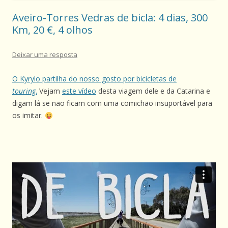
Aveiro-Torres Vedras de bicla: 4 dias, 300
Km, 20 €, 4 olhos
Deixar uma resposta
O Kyrylo partilha do nosso gosto por bicicletas de
touring
.
Vejam
este vídeo
desta viagem dele e da Catarina e
digam lá se não ficam com uma comichão insuportável para
os imitar.