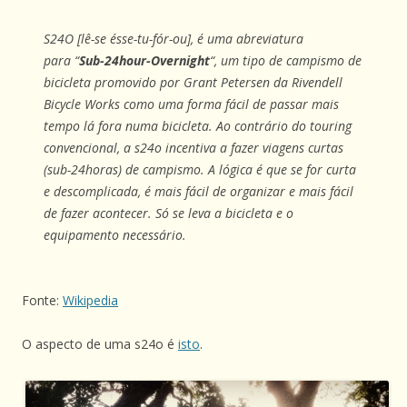
S24O [lê-se ésse-tu-fór-ou], é uma abreviatura
para “
Sub-24hour-Overnight
“, um tipo de campismo de
bicicleta promovido por Grant Petersen da Rivendell
Bicycle Works como uma forma fácil de passar mais
tempo lá fora numa bicicleta. Ao contrário do touring
convencional, a s24o incentiva a fazer viagens curtas
(sub-24horas) de campismo. A lógica é que se for curta
e descomplicada, é mais fácil de organizar e mais fácil
de fazer acontecer. Só se leva a bicicleta e o
equipamento necessário.
Fonte:
Wikipedia
O aspecto de uma s24o é
isto
.