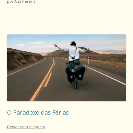
por
Ana Pereira
.
O Paradoxo das Férias
Deixar uma resposta