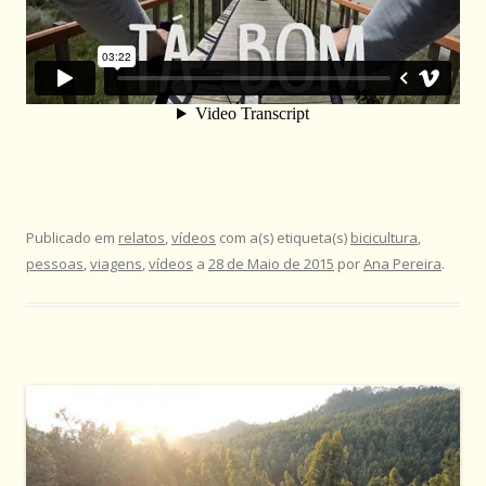
Publicado em
relatos
,
vídeos
com a(s) etiqueta(s)
bicicultura
,
pessoas
,
viagens
,
vídeos
a
28 de Maio de 2015
por
Ana Pereira
.