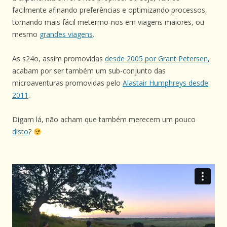
facilmente afinando preferências e optimizando processos,
tornando mais fácil metermo-nos em viagens maiores, ou
mesmo
grandes viagens
.
As s24o, assim promovidas
desde 2005 por Grant Petersen
,
acabam por ser também um sub-conjunto das
microaventuras promovidas pelo
Alastair Humphreys desde
2011
.
Digam lá, não acham que também merecem um pouco
disto
?