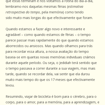
que estas terminam e nós voltamos à rotina do dia-a-dia,
lembramo-nos daquelas mesmas férias (
estimativa
retrospectiva do tempo
, pela memória) como tendo
sido muito mais longas do que efectivamente que foram.
Quando estamos a fazer algo novo e interessante e
agradável – como quando estamos de férias – o tempo
parece passar mais rapidamente do que quando estamos
aborrecidos ou ansiosos. Mas quando olhamos para trás
para recordar essa altura, a nossa avaliação do tempo
baseia-se em quantas novas memórias individuais criámos
durante aquele período. Ou seja, o Jedidiah terá sentido que
o tempo passava a correr durante a sua viagem, mas mais
tarde, quando se recordar dela, vai sentir que ela durou
muito mais tempo do que os 17 meses que efectivamente
levou.
Resumindo, viajar de bicicleta é bom para o cérebro, para o
corpo, para o amor, para a memória, para a aprendizagem, e