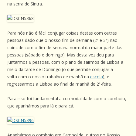
na serra de Sintra.
Para nós não é fácil conjugar coisas destas com outras
pessoas dado que o nosso fim-de-semana (2ª e 3ª) não
coincide com o fim-de-semana normal da maior parte das
pessoas (sábado e domingo). Mas desta vez deu para
juntarmos 6 pessoas, com o plano de sairmos de Lisboa a
meio da tarde de Domingo (o que permite conjugar a
volta com o nosso trabalho de manhã na
escola
), e
regressarmos a Lisboa ao final da manhã de 2ª-feira.
Para isso foi fundamental a co-modalidade com o comboio,
que apanhámos para lá e para cá.
Apanhámos o comboio em Campolide, outros no Rossio,