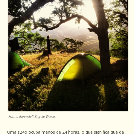
Fonte: Rivendell Bicycle Works
Uma s24o ocupa menos de 24 horas, o que significa que dá