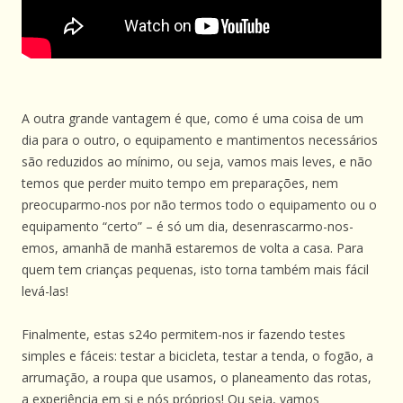
A outra grande vantagem é que, como é uma coisa de um
dia para o outro, o equipamento e mantimentos necessários
são reduzidos ao mínimo, ou seja, vamos mais leves, e não
temos que perder muito tempo em preparações, nem
preocuparmo-nos por não termos todo o equipamento ou o
equipamento “certo” – é só um dia, desenrascarmo-nos-
emos, amanhã de manhã estaremos de volta a casa. Para
quem tem crianças pequenas, isto torna também mais fácil
levá-las!
Finalmente, estas s24o permitem-nos ir fazendo testes
simples e fáceis: testar a bicicleta, testar a tenda, o fogão, a
arrumação, a roupa que usamos, o planeamento das rotas,
a experiência em si e nós próprios! Ou seja, vamos