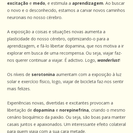
excitação
e
medo
, e estimula a
aprendizagem
. Ao buscar
o novo e o desconhecido, estamos a carvar novos caminhos
neuronais no nosso cérebro.
A exposição a coisas e situações novas aumenta a
plasticidade do nosso cérebro, optimizando-o para a
aprendizagem, e fá-lo libertar dopamina, que nos motiva a ir
explorar em busca de uma recompensa. Ou seja, viajar faz-
nos querer continuar a viajar. É adictivo. Logo,
wanderlust
!
Os níveis de
serotonina
aumentam com a exposição à luz
solar e exercício físico, logo, viajar de bicicleta faz-nos sentir
mais felizes.
Experiências novas, divertidas e excitantes provocam a
libertação de
dopamina
e
norepinefrina
, criando o mesmo
cenário bioquímico da paixão. Ou seja, são boas para manter
casais juntos e apaixonados. Um interessante efeito colateral
para quem viaja com a sua cara metade.