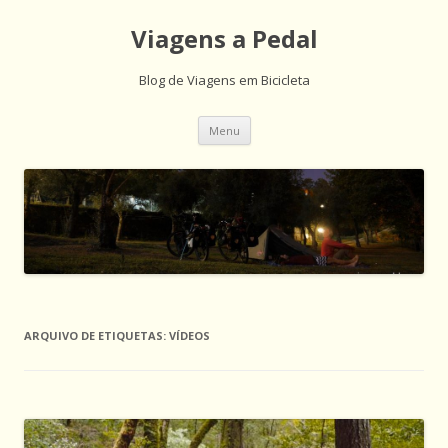
Viagens a Pedal
Blog de Viagens em Bicicleta
Saltar
Menu
para
o
conteúdo
ARQUIVO DE ETIQUETAS:
VÍDEOS