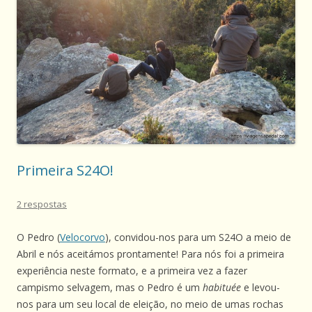
Primeira S24O!
2 respostas
O Pedro (
Velocorvo
), convidou-nos para um S24O a meio de
Abril e nós aceitámos prontamente! Para nós foi a primeira
experiência neste formato, e a primeira vez a fazer
campismo selvagem, mas o Pedro é um
habituée
e levou-
nos para um seu local de eleição, no meio de umas rochas