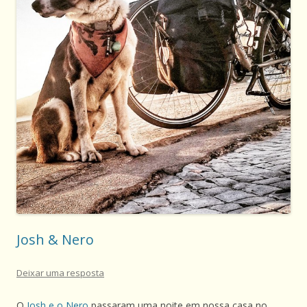
Josh & Nero
Deixar uma resposta
O
Josh e o Nero
passaram uma noite em nossa casa no