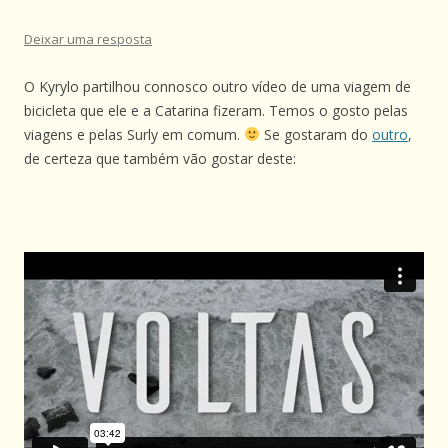
Deixar uma resposta
O Kyrylo partilhou connosco outro vídeo de uma viagem de
bicicleta que ele e a Catarina fizeram. Temos o gosto pelas
viagens e pelas Surly em comum.
Se gostaram do
outro
,
de certeza que também vão gostar deste: