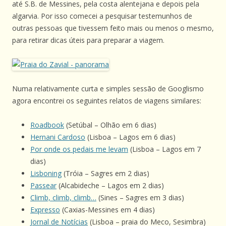
até S.B. de Messines, pela costa alentejana e depois pela
algarvia. Por isso comecei a pesquisar testemunhos de
outras pessoas que tivessem feito mais ou menos o mesmo,
para retirar dicas úteis para preparar a viagem.
Numa relativamente curta e simples sessão de Googlismo
agora encontrei os seguintes relatos de viagens similares:
Roadbook
(Setúbal – Olhão em 6 dias)
Hernani Cardoso
(Lisboa – Lagos em 6 dias)
Por onde os pedais me levam
(Lisboa – Lagos em 7
dias)
Lisboning
(Tróia – Sagres em 2 dias)
Passear
(Alcabideche – Lagos em 2 dias)
Climb, climb, climb…
(Sines – Sagres em 3 dias)
Expresso
(Caxias-Messines em 4 dias)
Jornal de Notícias
(Lisboa – praia do Meco, Sesimbra)