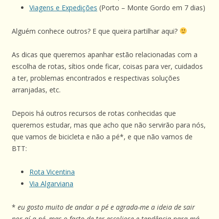
Viagens e Expedições
(Porto – Monte Gordo em 7 dias)
Alguém conhece outros? E que queira partilhar aqui?
As dicas que queremos apanhar estão relacionadas com a
escolha de rotas, sítios onde ficar, coisas para ver, cuidados
a ter, problemas encontrados e respectivas soluções
arranjadas, etc.
Depois há outros recursos de rotas conhecidas que
queremos estudar, mas que acho que não servirão para nós,
que vamos de bicicleta e não a pé*, e que não vamos de
BTT:
Rota Vicentina
Via Algarviana
*
eu gosto muito de andar a pé e agrada-me a ideia de sair
por aí a pé, mas o facto de ter escoliose e tendência para má