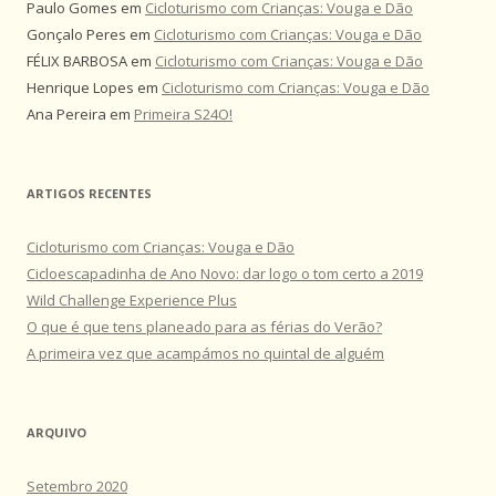
Paulo Gomes
em
Cicloturismo com Crianças: Vouga e Dão
Gonçalo Peres
em
Cicloturismo com Crianças: Vouga e Dão
FÉLIX BARBOSA
em
Cicloturismo com Crianças: Vouga e Dão
Henrique Lopes
em
Cicloturismo com Crianças: Vouga e Dão
Ana Pereira
em
Primeira S24O!
ARTIGOS RECENTES
Cicloturismo com Crianças: Vouga e Dão
Cicloescapadinha de Ano Novo: dar logo o tom certo a 2019
Wild Challenge Experience Plus
O que é que tens planeado para as férias do Verão?
A primeira vez que acampámos no quintal de alguém
ARQUIVO
Setembro 2020