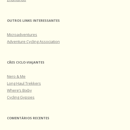
OUTROS LINKS INTERESSANTES
Microadventures
Adventure Cycling Association
CÃES CICLO-VIAJANTES
Nero & Me
Long Haul Trekkers
Where’s Bixby
Cycling Gypsies
COMENTÁRIOS RECENTES