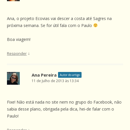
Ana, o projeto Ecovias vai descer a costa até Sagres na
próxima semana. Se for útil fala com o Paulo
Boa viagem!
↓
Responder
Ana Pereira
Autor do artigo
11 de Julho de 2013 às 13:34
Fixe! Não está nada no site nem no grupo do Facebook, não
sabia desse plano, obrigada pela dica, hei-de falar com o
Paulo!
↓
Responder