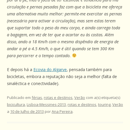
circulação e pernas pesadas faz com que a bicicleta me ofereça
uma alternativa muito melhor: permite-me exercitar as pernas
(necessário para activar a circulação), mas sem estas terem
que suportar todo o peso do meu corpo, e ainda carrega toda
a bagagem, em vez de ter que a acartar eu às costas. Além
disso, ando a 18 Km/h com o mesmo dispêndio de energia de
andar a pé a 4.5 Km/h, o que é útil quando se tem 300 Km
para percorrer e o tempo contado.
E depois há a
Ecovia do Algarve
, pensada também para
bicicletas, embora a reputação não seja a melhor (falta de
sinaléctica e conectividade).
Publicado em
férias
,
rotas e destinos
,
Verão
com a(s) etiqueta(s)
bicicultura
,
Lisboa-Messines-2013
,
rotas e destinos
,
touring
,
Verão
a
10 de Julho de 2013
por
Ana Pereira
.