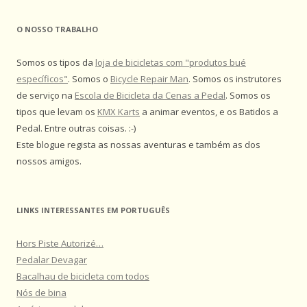
O NOSSO TRABALHO
Somos os tipos da
loja de bicicletas com "produtos bué
específicos"
. Somos o
Bicycle Repair Man
. Somos os instrutores
de serviço na
Escola de Bicicleta da Cenas a Pedal
. Somos os
tipos que levam os
KMX Karts
a animar eventos, e os Batidos a
Pedal. Entre outras coisas. :-)
Este blogue regista as nossas aventuras e também as dos
nossos amigos.
LINKS INTERESSANTES EM PORTUGUÊS
Hors Piste Autorizé…
Pedalar Devagar
Bacalhau de bicicleta com todos
Nós de bina