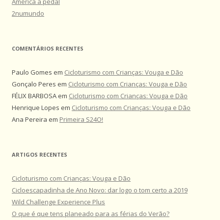
América a pedal
2numundo
COMENTÁRIOS RECENTES
Paulo Gomes
em
Cicloturismo com Crianças: Vouga e Dão
Gonçalo Peres
em
Cicloturismo com Crianças: Vouga e Dão
FÉLIX BARBOSA
em
Cicloturismo com Crianças: Vouga e Dão
Henrique Lopes
em
Cicloturismo com Crianças: Vouga e Dão
Ana Pereira
em
Primeira S24O!
ARTIGOS RECENTES
Cicloturismo com Crianças: Vouga e Dão
Cicloescapadinha de Ano Novo: dar logo o tom certo a 2019
Wild Challenge Experience Plus
O que é que tens planeado para as férias do Verão?