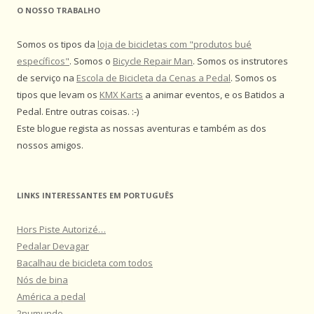
O NOSSO TRABALHO
Somos os tipos da
loja de bicicletas com "produtos bué
específicos"
. Somos o
Bicycle Repair Man
. Somos os instrutores
de serviço na
Escola de Bicicleta da Cenas a Pedal
. Somos os
tipos que levam os
KMX Karts
a animar eventos, e os Batidos a
Pedal. Entre outras coisas. :-)
Este blogue regista as nossas aventuras e também as dos
nossos amigos.
LINKS INTERESSANTES EM PORTUGUÊS
Hors Piste Autorizé…
Pedalar Devagar
Bacalhau de bicicleta com todos
Nós de bina
América a pedal
2numundo