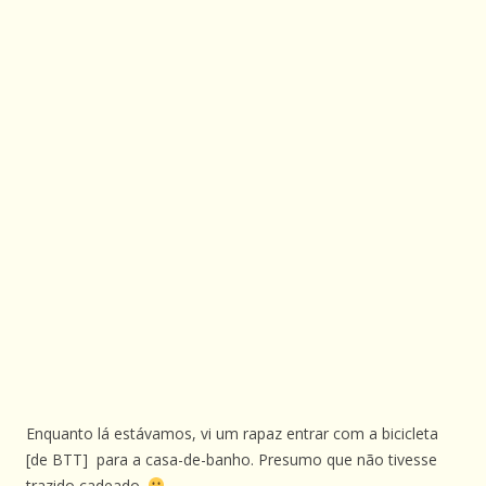
Enquanto lá estávamos, vi um rapaz entrar com a bicicleta
[de BTT] para a casa-de-banho. Presumo que não tivesse
trazido cadeado.