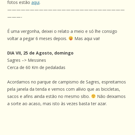
fotos estão
aqui
.
——————————————————————————
———-
É uma vergonha, deixei o relato a meio e só lhe consigo
voltar a pegar 6 meses depois.
Mas aqui vai!
DIA VII, 25 de Agosto, domingo
Sagres –> Messines
Cerca de 60 Km de pedaladas
Acordamos no parque de campismo de Sagres, espreitamos
pela janela da tenda e vemos com alívio que as bicicletas,
sacos e afins ainda estão no mesmo sítio.
Não deixamos
a sorte ao acaso, mas isto às vezes basta ter azar.