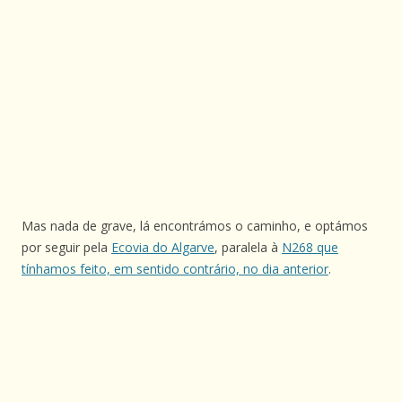
Mas nada de grave, lá encontrámos o caminho, e optámos
por seguir pela
Ecovia do Algarve
, paralela à
N268 que
tínhamos feito, em sentido contrário, no dia anterior
.