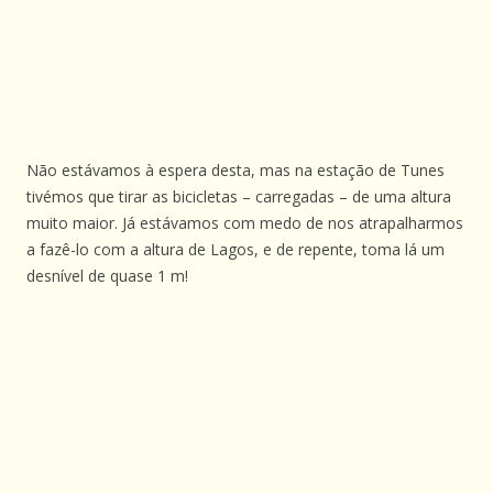
Não estávamos à espera desta, mas na estação de Tunes
tivémos que tirar as bicicletas – carregadas – de uma altura
muito maior. Já estávamos com medo de nos atrapalharmos
a fazê-lo com a altura de Lagos, e de repente, toma lá um
desnível de quase 1 m!