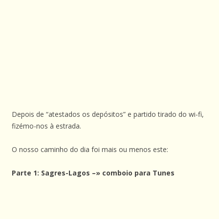
Depois de “atestados os depósitos” e partido tirado do wi-fi,
fizémo-nos à estrada.
O nosso caminho do dia foi mais ou menos este:
Parte 1: Sagres-Lagos –» comboio para Tunes