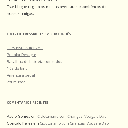
Este blogue regista as nossas aventuras e também as dos
nossos amigos.
LINKS INTERESSANTES EM PORTUGUÊS
Hors Piste Autorizé…
Pedalar Devagar
Bacalhau de bicicleta com todos
Nós de bina
América a pedal
2numundo
COMENTÁRIOS RECENTES
Paulo Gomes
em
Cicloturismo com Crianças: Vouga e Dão
Gonçalo Peres
em
Cicloturismo com Crianças: Vouga e Dão