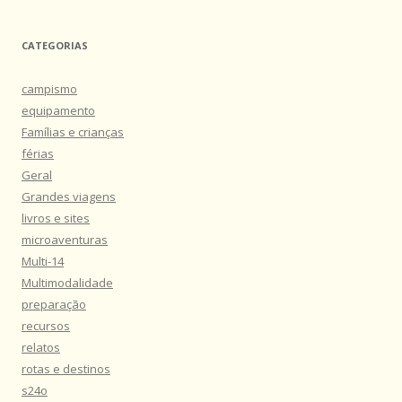
CATEGORIAS
campismo
equipamento
Famílias e crianças
férias
Geral
Grandes viagens
livros e sites
microaventuras
Multi-14
Multimodalidade
preparação
recursos
relatos
rotas e destinos
s24o