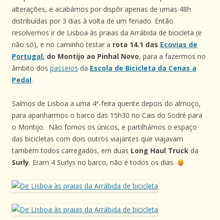
alterações, e acabámos por dispôr apenas de umas 48h
distribuídas por 3 dias à volta de um feriado. Então
resolvemos ir de Lisboa às praias da Arrábida de bicicleta (e
não só), e no caminho testar a
rota 14.1 das
Ecovias de
Portugal
, do Montijo ao Pinhal Novo
, para a fazermos no
âmbito dos
passeios
da
Escola de Bicicleta da Cenas a
Pedal
.
Saímos de Lisboa a uma 4ª-feira quente depois do almoço,
para apanharmos o barco das 15h30 no Cais do Sodré para
o Montijo. Não fomos os únicos, e partilhámos o espaço
das bicicletas com dois outros viajantes que viajavam
também todos carregados, em duas
Long Haul Truck
da
Surly
. Eram 4 Surlys no barco, não é todos os dias.