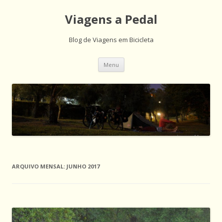
Viagens a Pedal
Blog de Viagens em Bicicleta
Saltar
Menu
para
o
conteúdo
ARQUIVO MENSAL:
JUNHO 2017