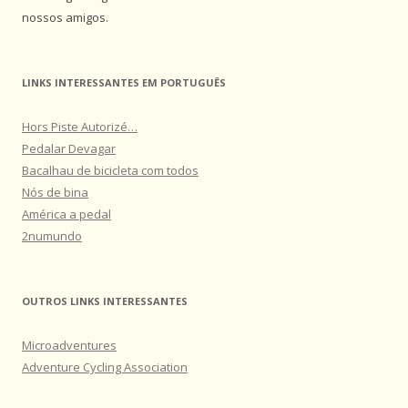
nossos amigos.
LINKS INTERESSANTES EM PORTUGUÊS
Hors Piste Autorizé…
Pedalar Devagar
Bacalhau de bicicleta com todos
Nós de bina
América a pedal
2numundo
OUTROS LINKS INTERESSANTES
Microadventures
Adventure Cycling Association