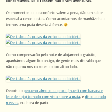
confortáveis. Se o fossem não eram aventuras.
Os momentos de desconforto valem a pena, dão um sabor
especial a cenas destas. Como acordarmos de manhãzinha e
termos uma praia deserta à frente.
Como compensação pela noite de alojamento gratuito,
apanhámos algum lixo antigo, de gente mais distraída que
não reparou nos caixotes do lixo ali ao lado.
Depois do
pequeno-almoço da praxe (muesli com banana e
leite de soja) tomado com vista sobre a praia
, e
disco atirado
n vezes
, era hora de partir.