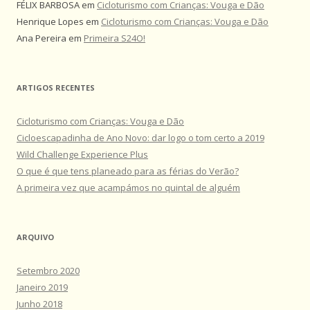
FÉLIX BARBOSA
em
Cicloturismo com Crianças: Vouga e Dão
Henrique Lopes
em
Cicloturismo com Crianças: Vouga e Dão
Ana Pereira
em
Primeira S24O!
ARTIGOS RECENTES
Cicloturismo com Crianças: Vouga e Dão
Cicloescapadinha de Ano Novo: dar logo o tom certo a 2019
Wild Challenge Experience Plus
O que é que tens planeado para as férias do Verão?
A primeira vez que acampámos no quintal de alguém
ARQUIVO
Setembro 2020
Janeiro 2019
Junho 2018