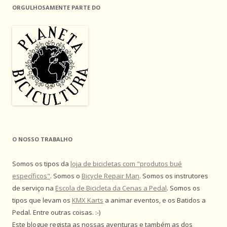
ORGULHOSAMENTE PARTE DO
O NOSSO TRABALHO
Somos os tipos da
loja de bicicletas com "produtos bué
específicos"
. Somos o
Bicycle Repair Man
. Somos os instrutores
de serviço na
Escola de Bicicleta da Cenas a Pedal
. Somos os
tipos que levam os
KMX Karts
a animar eventos, e os Batidos a
Pedal. Entre outras coisas. :-)
Este blogue regista as nossas aventuras e também as dos