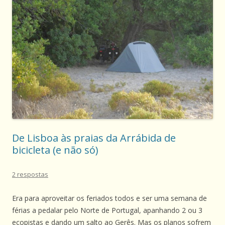
De Lisboa às praias da Arrábida de
bicicleta (e não só)
2 respostas
Era para aproveitar os feriados todos e ser uma semana de
férias a pedalar pelo Norte de Portugal, apanhando 2 ou 3
ecopistas e dando um salto ao Gerês. Mas os planos sofrem