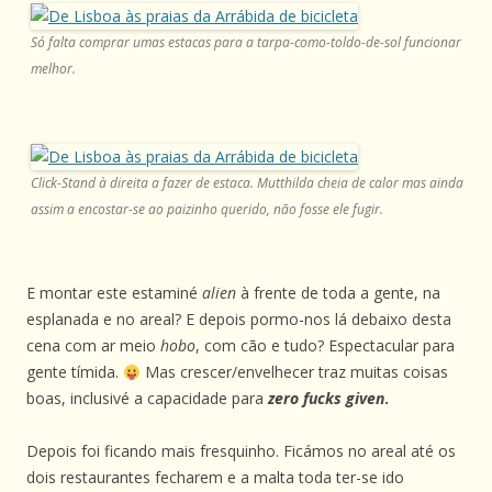
Só falta comprar umas estacas para a tarpa-como-toldo-de-sol funcionar
melhor.
Click-Stand à direita a fazer de estaca. Mutthilda cheia de calor mas ainda
assim a encostar-se ao paizinho querido, não fosse ele fugir.
E montar este estaminé
alien
à frente de toda a gente, na
esplanada e no areal? E depois pormo-nos lá debaixo desta
cena com ar meio
hobo
, com cão e tudo? Espectacular para
gente tímida.
Mas crescer/envelhecer traz muitas coisas
boas, inclusivé a capacidade para
zero fucks given
.
Depois foi ficando mais fresquinho. Ficámos no areal até os
dois restaurantes fecharem e a malta toda ter-se ido