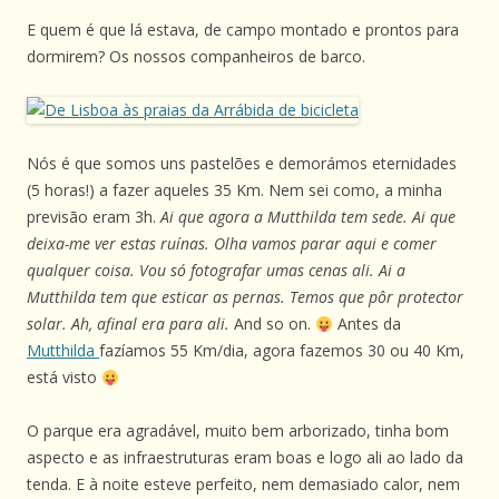
E quem é que lá estava, de campo montado e prontos para
dormirem? Os nossos companheiros de barco.
Nós é que somos uns pastelões e demorámos eternidades
(5 horas!) a fazer aqueles 35 Km. Nem sei como, a minha
previsão eram 3h.
Ai que agora a Mutthilda tem sede. Ai que
deixa-me ver estas ruínas. Olha vamos parar aqui e comer
qualquer coisa. Vou só fotografar umas cenas ali. Ai a
Mutthilda tem que esticar as pernas. Temos que pôr protector
solar. Ah, afinal era para ali.
And so on.
Antes da
Mutthilda
fazíamos 55 Km/dia, agora fazemos 30 ou 40 Km,
está visto
O parque era agradável, muito bem arborizado, tinha bom
aspecto e as infraestruturas eram boas e logo ali ao lado da
tenda. E à noite esteve perfeito, nem demasiado calor, nem