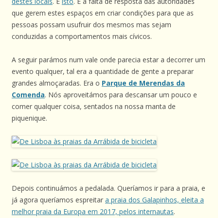
destes locais
. É
isto
. E a falta de resposta das autoridades
que gerem estes espaços em criar condições para que as
pessoas possam usufruir dos mesmos mas sejam
conduzidas a comportamentos mais cívicos.
A seguir parámos num vale onde parecia estar a decorrer um
evento qualquer, tal era a quantidade de gente a preparar
grandes almoçaradas. Era o
Parque de Merendas da
Comenda
. Nós aproveitámos para descansar um pouco e
comer qualquer coisa, sentados na nossa manta de
piquenique.
Depois continuámos a pedalada. Queríamos ir para a praia, e
já agora queríamos espreitar
a praia dos Galapinhos, eleita a
melhor praia da Europa em 2017, pelos internautas
.