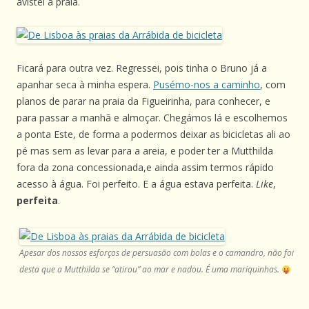
avistei a praia.
Ficará para outra vez. Regressei, pois tinha o Bruno já a
apanhar seca à minha espera.
Pusémo-nos a caminho
, com
planos de parar na praia da Figueirinha, para conhecer, e
para passar a manhã e almoçar. Chegámos lá e escolhemos
a ponta Este, de forma a podermos deixar as bicicletas ali ao
pé mas sem as levar para a areia, e poder ter a Mutthilda
fora da zona concessionada,e ainda assim termos rápido
acesso à água. Foi perfeito. E a água estava perfeita.
Like
,
perfeita
.
Apesar dos nossos esforços de persuasão com bolas e o camandro, não foi
desta que a Mutthilda se “atirou” ao mar e nadou. É uma mariquinhas.