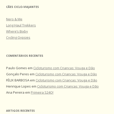
CÃES CICLO-VIAJANTES
Nero & Me
Long Haul Trekkers
Where’s Bixby
Cycling Gypsies
COMENTÁRIOS RECENTES
Paulo Gomes
em
Cicloturismo com Crianças: Vouga e Dão
Gonçalo Peres
em
Cicloturismo com Crianças: Vouga e Dão
FÉLIX BARBOSA
em
Cicloturismo com Crianças: Vouga e Dão
Henrique Lopes
em
Cicloturismo com Crianças: Vouga e Dão
Ana Pereira
em
Primeira S24O!
ARTIGOS RECENTES