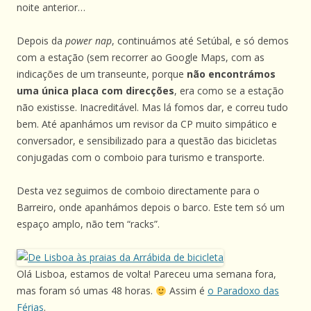
noite anterior…
Depois da
power nap
, continuámos até Setúbal, e só demos
com a estação (sem recorrer ao Google Maps, com as
indicações de um transeunte, porque
não encontrámos
uma única placa com direcções
, era como se a estação
não existisse. Inacreditável. Mas lá fomos dar, e correu tudo
bem. Até apanhámos um revisor da CP muito simpático e
conversador, e sensibilizado para a questão das bicicletas
conjugadas com o comboio para turismo e transporte.
Desta vez seguimos de comboio directamente para o
Barreiro, onde apanhámos depois o barco. Este tem só um
espaço amplo, não tem “racks”.
Olá Lisboa, estamos de volta! Pareceu uma semana fora,
mas foram só umas 48 horas.
Assim é
o Paradoxo das
Férias
.