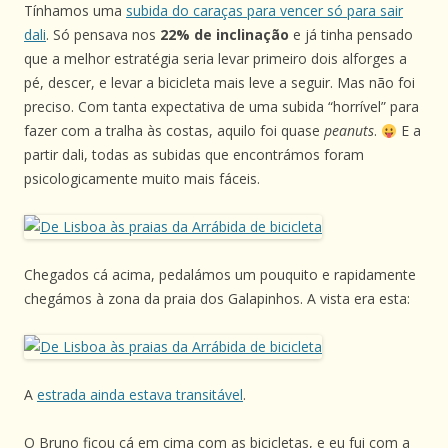
Tínhamos uma
subida do caraças para vencer só para sair
dali
. Só pensava nos
22% de inclinação
e já tinha pensado
que a melhor estratégia seria levar primeiro dois alforges a
pé, descer, e levar a bicicleta mais leve a seguir. Mas não foi
preciso. Com tanta expectativa de uma subida “horrível” para
fazer com a tralha às costas, aquilo foi quase
peanuts
.
E a
partir dali, todas as subidas que encontrámos foram
psicologicamente muito mais fáceis.
Chegados cá acima, pedalámos um pouquito e rapidamente
chegámos à zona da praia dos Galapinhos. A vista era esta:
A
estrada ainda estava transitável
.
O Bruno ficou cá em cima com as bicicletas, e eu fui com a