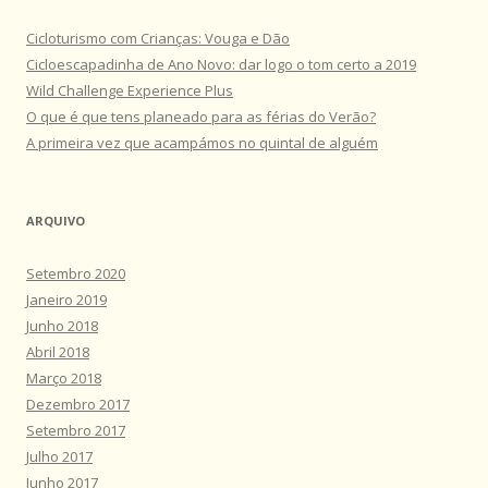
Cicloturismo com Crianças: Vouga e Dão
Cicloescapadinha de Ano Novo: dar logo o tom certo a 2019
Wild Challenge Experience Plus
O que é que tens planeado para as férias do Verão?
A primeira vez que acampámos no quintal de alguém
ARQUIVO
Setembro 2020
Janeiro 2019
Junho 2018
Abril 2018
Março 2018
Dezembro 2017
Setembro 2017
Julho 2017
Junho 2017