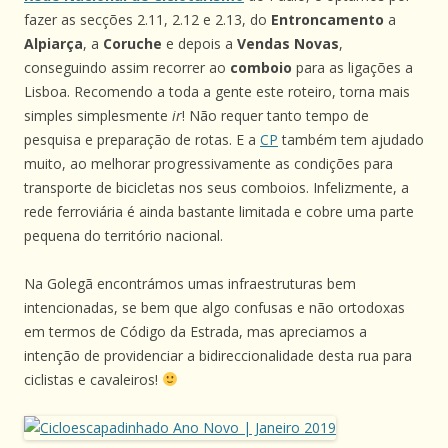
fazer as secções 2.11, 2.12 e 2.13, do
Entroncamento
a
Alpiarça
, a
Coruche
e depois a
Vendas Novas
,
conseguindo assim recorrer ao
comboio
para as ligações a
Lisboa. Recomendo a toda a gente este roteiro, torna mais
simples simplesmente
ir
! Não requer tanto tempo de
pesquisa e preparação de rotas. E a
CP
também tem ajudado
muito, ao melhorar progressivamente as condições para
transporte de bicicletas nos seus comboios. Infelizmente, a
rede ferroviária é ainda bastante limitada e cobre uma parte
pequena do território nacional.
Na Golegã encontrámos umas infraestruturas bem
intencionadas, se bem que algo confusas e não ortodoxas
em termos de Código da Estrada, mas apreciamos a
intenção de providenciar a bidireccionalidade desta rua para
ciclistas e cavaleiros!