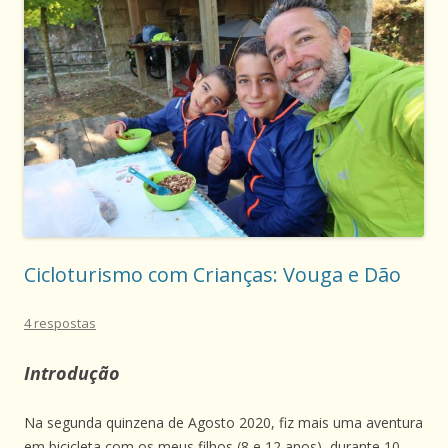
Cicloturismo com Crianças: Vouga e Dão
4 respostas
Introdução
Na segunda quinzena de Agosto 2020, fiz mais uma aventura
em bicicleta com os meus filhos (8 e 12 anos), durante 10