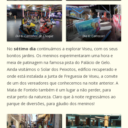
Dia 6: Carrinhos de Choque
Dia 6: Carrossel
No
sétimo dia
continuámos a explorar Viseu, com os seus
bonitos jardins. Os meninos experimentaram uma hora e
meia de patinagem na famosa pista do Palácio de Gelo.
Ainda visitámos o Solar dos Peixotos, edifício recuperado e
onde está instalada a Junta de Freguesia de Viseu, a convite
de um dos vereadores que conhecemos na noite anterior. A
Mata de Fontelo também é um lugar a não perder, para
estar perto da natureza. Claro que à noite regressámos ao
parque de diversões, para gáudio dos meninos!