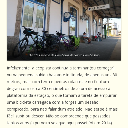
Dia 10: Estação de Comboios de Santa Comba Dão
Infelizmente, a ecopista continua a terminar (ou começar)
numa pequena subida bastante inclinada, de apenas uns 30
metros, mas com terra e pedras rolantes e no final um
degrau com cerca 30 centímetros de altura de acesso à
plataforma da estação, o que tornam a tarefa de empurrar
uma bicicleta carregada com alforges um desafio
complicado, para não falar dum atrelado. Não sei se é mais
fácil subir ou descer. Não se compreende que passados
tantos anos (a primeira vez que aqui passei foi em 2014)