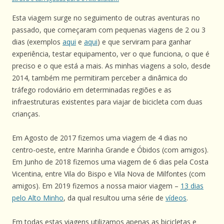
Esta viagem surge no seguimento de outras aventuras no
passado, que começaram com pequenas viagens de 2 ou 3
dias (exemplos
aqui
e
aqui
) e que serviram para ganhar
experiência, testar equipamento, ver o que funciona, o que é
preciso e o que está a mais. As minhas viagens a solo, desde
2014, também me permitiram perceber a dinâmica do
tráfego rodoviário em determinadas regiões e as
infraestruturas existentes para viajar de bicicleta com duas
crianças.
Em Agosto de 2017 fizemos uma viagem de 4 dias no
centro-oeste, entre Marinha Grande e Óbidos (com amigos).
Em Junho de 2018 fizemos uma viagem de 6 dias pela Costa
Vicentina, entre Vila do Bispo e Vila Nova de Milfontes (com
amigos). Em 2019 fizemos a nossa maior viagem –
13 dias
pelo Alto Minho
, da qual resultou uma série de
vídeos
.
Em todas estas viagens utilizamos apenas as bicicletas e