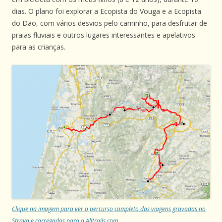
dias. O plano foi explorar a Ecopista do Vouga e a Ecopista
do Dão, com vários desvios pelo caminho, para desfrutar de
praias fluviais e outros lugares interessantes e apelativos
para as crianças.
Clique na imagem para ver o percurso completo das viagens gravadas no
Strava e carregadas para o Alltrails.com