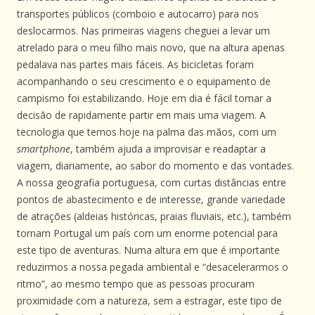
transportes públicos (comboio e autocarro) para nos
deslocarmos. Nas primeiras viagens cheguei a levar um
atrelado para o meu filho mais novo, que na altura apenas
pedalava nas partes mais fáceis. As bicicletas foram
acompanhando o seu crescimento e o equipamento de
campismo foi estabilizando. Hoje em dia é fácil tomar a
decisão de rapidamente partir em mais uma viagem. A
tecnologia que temos hoje na palma das mãos, com um
smartphone
, também ajuda a improvisar e readaptar a
viagem, diariamente, ao sabor do momento e das vontades.
A nossa geografia portuguesa, com curtas distâncias entre
pontos de abastecimento e de interesse, grande variedade
de atrações (aldeias históricas, praias fluviais, etc.), também
tornam Portugal um país com um enorme potencial para
este tipo de aventuras. Numa altura em que é importante
reduzirmos a nossa pegada ambiental e “desacelerarmos o
ritmo”, ao mesmo tempo que as pessoas procuram
proximidade com a natureza, sem a estragar, este tipo de