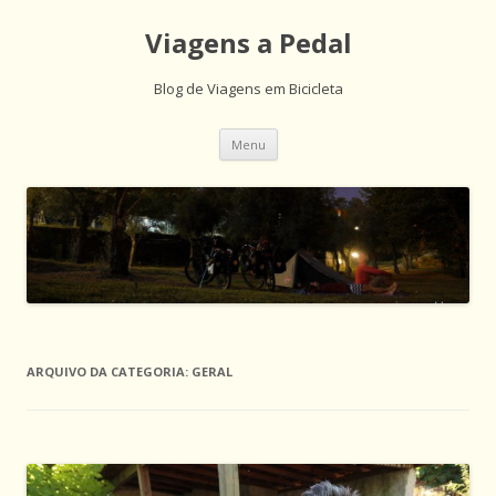
Viagens a Pedal
Blog de Viagens em Bicicleta
Saltar
Menu
para
o
conteúdo
ARQUIVO DA CATEGORIA:
GERAL