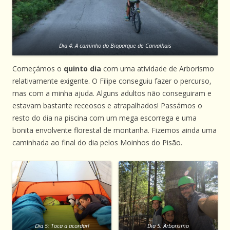
Dia 4: A caminho do Bioparque de Carvalhais
Começámos o
quinto dia
com uma atividade de Arborismo
relativamente exigente. O Filipe conseguiu fazer o percurso,
mas com a minha ajuda. Alguns adultos não conseguiram e
estavam bastante receosos e atrapalhados! Passámos o
resto do dia na piscina com um mega escorrega e uma
bonita envolvente florestal de montanha. Fizemos ainda uma
caminhada ao final do dia pelos Moinhos do Pisão.
Dia 5: Toca a acordar!
Dia 5: Arborismo