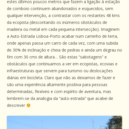
estes últimos poucos metros que fazem a ligação à estação
de comboio continuem abandonados e esquecidos, sem
qualquer intervenção, a contrastar com os restantes 48 kms
da ecopista (descontando os inúmeros obstáculos de
madeira ou metal em cada pequena intersecção). Imaginem
a Auto-Estrada Lisboa-Porto acabar num caminho de terra,
onde apenas passa um carro de cada vez, com uma subida
de 30% de inclinação e cheia de pedras e ainda um degrau no
fim com 30 cms de altura… São estas “sabotagens” e
obstáculos que continuamos a ver em ecopistas, ecovias e
infraestruturas que servem para turismo ou deslocações
diárias em bicicleta. Claro que não as deixamos de fazer e
são uma experiência altamente positiva para pessoas
determinadas, flexíveis e com espírito de aventura, mas
lembrem-se da analogia da “auto-estrada” que acabei de
descrever