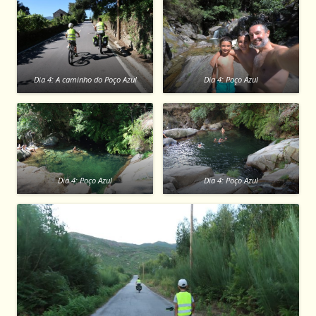
Dia 4: A caminho do Poço Azul
Dia 4: Poço Azul
Dia 4: Poço Azul
Dia 4: Poço Azul