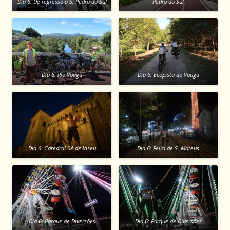
Dia 6: De regresso a S. Pedro do Sul
Pedro do Sul
Dia 6: Rio Vouga
Dia 6: Ecopista do Vouga
Dia 6: Catedral Sé de Viseu
Dia 6: Feira de S. Mateus
Dia 6: Parque de Diversões
Dia 6: Parque de Diversões