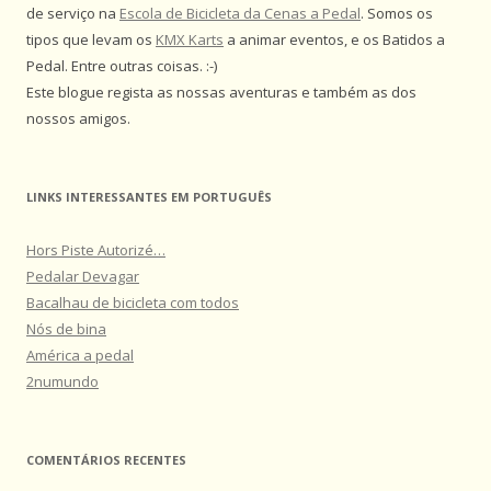
de serviço na
Escola de Bicicleta da Cenas a Pedal
. Somos os
tipos que levam os
KMX Karts
a animar eventos, e os Batidos a
Pedal. Entre outras coisas. :-)
Este blogue regista as nossas aventuras e também as dos
nossos amigos.
LINKS INTERESSANTES EM PORTUGUÊS
Hors Piste Autorizé…
Pedalar Devagar
Bacalhau de bicicleta com todos
Nós de bina
América a pedal
2numundo
COMENTÁRIOS RECENTES