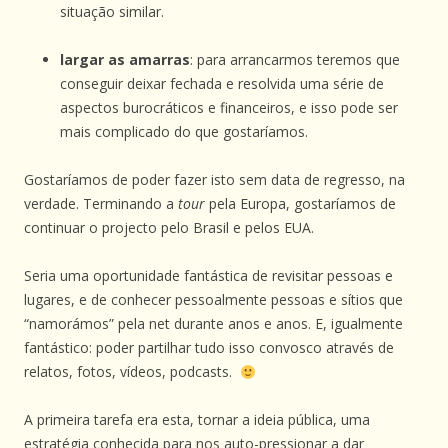
situação similar.
largar as amarras
: para arrancarmos teremos que
conseguir deixar fechada e resolvida uma série de
aspectos burocráticos e financeiros, e isso pode ser
mais complicado do que gostaríamos.
Gostaríamos de poder fazer isto sem data de regresso, na
verdade. Terminando a
tour
pela Europa, gostaríamos de
continuar o projecto pelo Brasil e pelos EUA.
Seria uma oportunidade fantástica de revisitar pessoas e
lugares, e de conhecer pessoalmente pessoas e sítios que
“namorámos” pela net durante anos e anos. E, igualmente
fantástico: poder partilhar tudo isso convosco através de
relatos, fotos, vídeos, podcasts.
A primeira tarefa era esta, tornar a ideia pública, uma
estratégia conhecida para nos auto-pressionar a dar