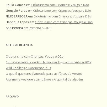
Paulo Gomes
em
Cicloturismo com Crianças: Vouga e Dão
Gonçalo Peres
em
Cicloturismo com Crianças: Vouga e Dão
FÉLIX BARBOSA
em
Cicloturismo com Crianças: Vouga e Dão
Henrique Lopes
em
Cicloturismo com Crianças: Vouga e Dão
Ana Pereira
em
Primeira S24O!
ARTIGOS RECENTES
Cicloturismo com Crianças: Vouga e Dão
Cicloescapadinha de Ano Novo: dar logo o tom certo a 2019
Wild Challenge Experience Plus
O que é que tens planeado para as férias do Verão?
A primeira vez que acampámos no quintal de alguém
ARQUIVO