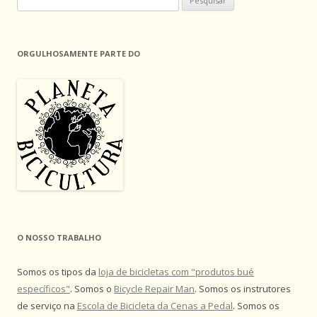
por:
ORGULHOSAMENTE PARTE DO
O NOSSO TRABALHO
Somos os tipos da
loja de bicicletas com "produtos bué
específicos"
. Somos o
Bicycle Repair Man
. Somos os instrutores
de serviço na
Escola de Bicicleta da Cenas a Pedal
. Somos os