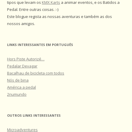
tipos que levam os
KMX Karts
a animar eventos, e os Batidos a
Pedal. Entre outras coisas. :-)
Este blogue regista as nossas aventuras e também as dos
nossos amigos.
LINKS INTERESSANTES EM PORTUGUÊS
Hors Piste Autorizé…
Pedalar Devagar
Bacalhau de bicicleta com todos
Nós de bina
América a pedal
2numundo
OUTROS LINKS INTERESSANTES
Microadventures