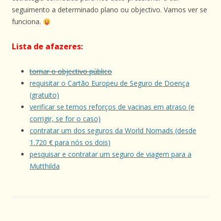
seguimento a determinado plano ou objectivo. Vamos ver se
funciona.
Lista de afazeres:
tornar o objectivo público
requisitar o Cartão Europeu de Seguro de Doença
(gratuito)
verificar se temos reforços de vacinas em atraso (e
corrigir, se for o caso)
contratar um dos seguros da World Nomads (desde
1.720 € para nós os dois)
pesquisar e contratar um seguro de viagem para a
Mutthilda