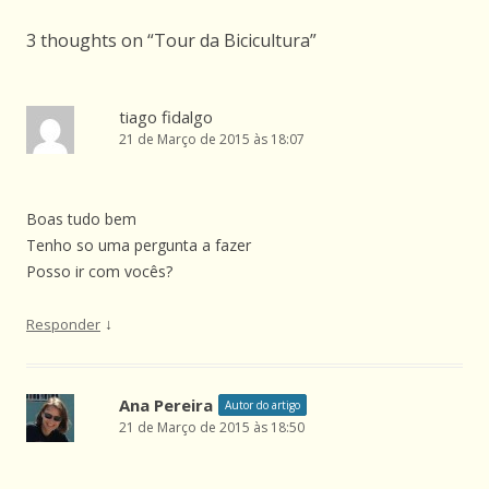
3 thoughts on “
Tour da Bicicultura
”
tiago fidalgo
21 de Março de 2015 às 18:07
Boas tudo bem
Tenho so uma pergunta a fazer
Posso ir com vocês?
↓
Responder
Ana Pereira
Autor do artigo
21 de Março de 2015 às 18:50