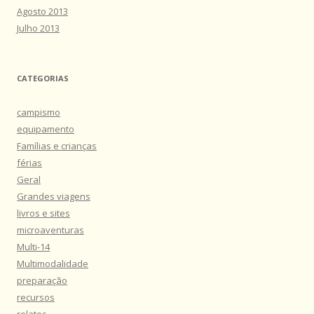
Agosto 2013
Julho 2013
CATEGORIAS
campismo
equipamento
Famílias e crianças
férias
Geral
Grandes viagens
livros e sites
microaventuras
Multi-14
Multimodalidade
preparação
recursos