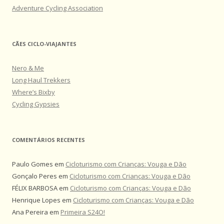
Adventure Cycling Association
CÃES CICLO-VIAJANTES
Nero & Me
Long Haul Trekkers
Where’s Bixby
Cycling Gypsies
COMENTÁRIOS RECENTES
Paulo Gomes
em
Cicloturismo com Crianças: Vouga e Dão
Gonçalo Peres
em
Cicloturismo com Crianças: Vouga e Dão
FÉLIX BARBOSA
em
Cicloturismo com Crianças: Vouga e Dão
Henrique Lopes
em
Cicloturismo com Crianças: Vouga e Dão
Ana Pereira
em
Primeira S24O!