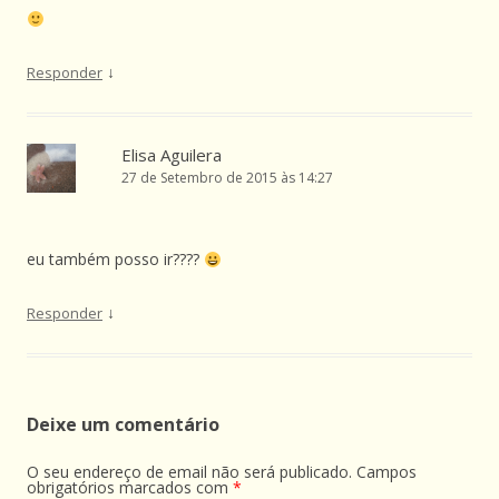
↓
Responder
Elisa Aguilera
27 de Setembro de 2015 às 14:27
eu também posso ir????
↓
Responder
Deixe um comentário
O seu endereço de email não será publicado.
Campos
obrigatórios marcados com
*