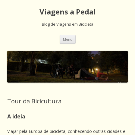
Viagens a Pedal
Blog de Viagens em Bicicleta
Saltar
Menu
para
o
conteúdo
Tour da Bicicultura
A ideia
Viajar pela Europa de bicicleta, conhecendo outras cidades e