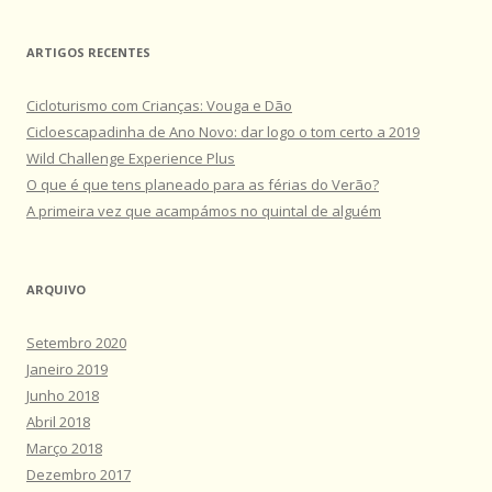
ARTIGOS RECENTES
Cicloturismo com Crianças: Vouga e Dão
Cicloescapadinha de Ano Novo: dar logo o tom certo a 2019
Wild Challenge Experience Plus
O que é que tens planeado para as férias do Verão?
A primeira vez que acampámos no quintal de alguém
ARQUIVO
Setembro 2020
Janeiro 2019
Junho 2018
Abril 2018
Março 2018
Dezembro 2017