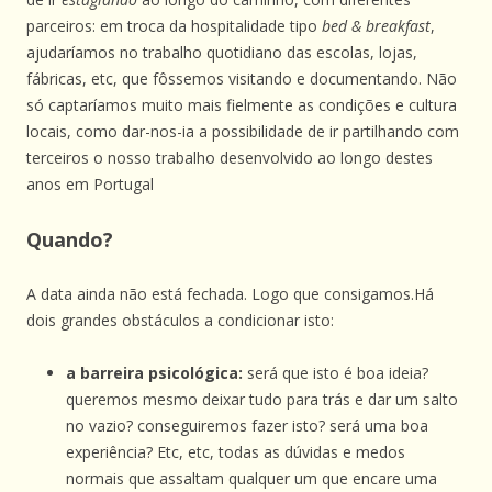
parceiros: em troca da hospitalidade tipo
bed & breakfast
,
ajudaríamos no trabalho quotidiano das escolas, lojas,
fábricas, etc, que fôssemos visitando e documentando. Não
só captaríamos muito mais fielmente as condições e cultura
locais, como dar-nos-ia a possibilidade de ir partilhando com
terceiros o nosso trabalho desenvolvido ao longo destes
anos em Portugal
Quando?
A data ainda não está fechada. Logo que consigamos.Há
dois grandes obstáculos a condicionar isto:
a barreira psicológica:
será que isto é boa ideia?
queremos mesmo deixar tudo para trás e dar um salto
no vazio? conseguiremos fazer isto? será uma boa
experiência? Etc, etc, todas as dúvidas e medos
normais que assaltam qualquer um que encare uma