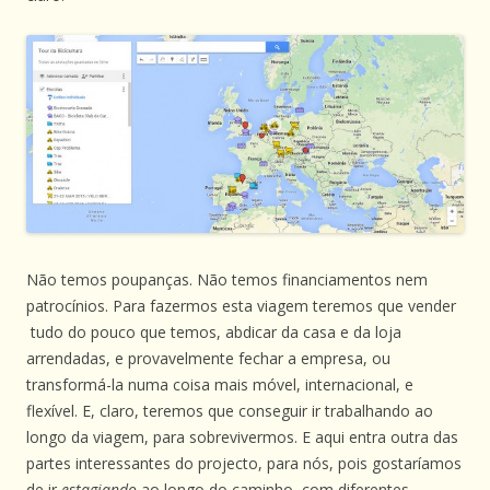
Não temos poupanças. Não temos financiamentos nem
patrocínios. Para fazermos esta viagem teremos que vender
tudo do pouco que temos, abdicar da casa e da loja
arrendadas, e provavelmente fechar a empresa, ou
transformá-la numa coisa mais móvel, internacional, e
flexível. E, claro, teremos que conseguir ir trabalhando ao
longo da viagem, para sobrevivermos. E aqui entra outra das
partes interessantes do projecto, para nós, pois gostaríamos
de ir
estagiando
ao longo do caminho, com diferentes