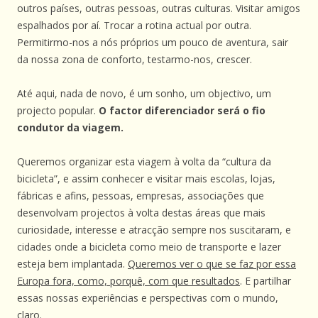
outros países, outras pessoas, outras culturas. Visitar amigos
espalhados por aí. Trocar a rotina actual por outra.
Permitirmo-nos a nós próprios um pouco de aventura, sair
da nossa zona de conforto, testarmo-nos, crescer.
Até aqui, nada de novo, é um sonho, um objectivo, um
projecto popular.
O factor diferenciador será o fio
condutor da viagem.
Queremos organizar esta viagem à volta da “cultura da
bicicleta”, e assim conhecer e visitar mais escolas, lojas,
fábricas e afins, pessoas, empresas, associações que
desenvolvam projectos à volta destas áreas que mais
curiosidade, interesse e atracção sempre nos suscitaram, e
cidades onde a bicicleta como meio de transporte e lazer
esteja bem implantada.
Queremos ver o que se faz por essa
Europa fora, como, porquê, com que resultados
. E partilhar
essas nossas experiências e perspectivas com o mundo,
claro.