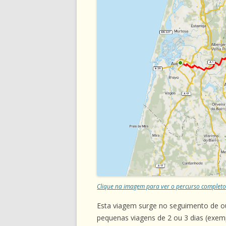
Clique na imagem para ver o percurso completo 
Esta viagem surge no seguimento de 
pequenas viagens de 2 ou 3 dias (exe