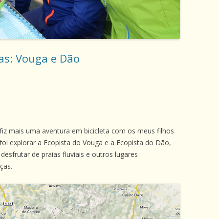
as: Vouga e Dão
iz mais uma aventura em bicicleta com os meus filhos
 foi explorar a Ecopista do Vouga e a Ecopista do Dão,
esfrutar de praias fluviais e outros lugares
ças.