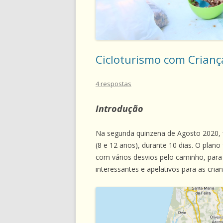
Cicloturismo com Crianç
4 respostas
Introdução
Na segunda quinzena de Agosto 2020, f
(8 e 12 anos), durante 10 dias. O plano
com vários desvios pelo caminho, para d
interessantes e apelativos para as crian