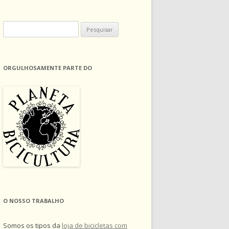
Pesquisar
por:
ORGULHOSAMENTE PARTE DO
O NOSSO TRABALHO
Somos os tipos da
loja de bicicletas com