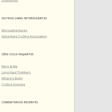
2numundo
OUTROS LINKS INTERESSANTES
Microadventures
Adventure Cycling Association
CÃES CICLO-VIAJANTES
Nero & Me
Long Haul Trekkers
Where’s Bixby
Cycling Gypsies
COMENTÁRIOS RECENTES