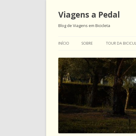
Viagens a Pedal
Blog de Viagens em Bicicleta
INÍCIO
SOBRE
TOUR DA BICICU
ABOUT US AND 