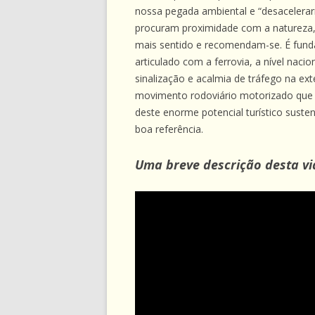
nossa pegada ambiental e “desaceler
procuram proximidade com a natureza, 
mais sentido e recomendam-se. É fund
articulado com a ferrovia, a nível naci
sinalização e acalmia de tráfego na e
movimento rodoviário motorizado que e
deste enorme potencial turístico susten
boa referência.
Uma breve descrição desta v