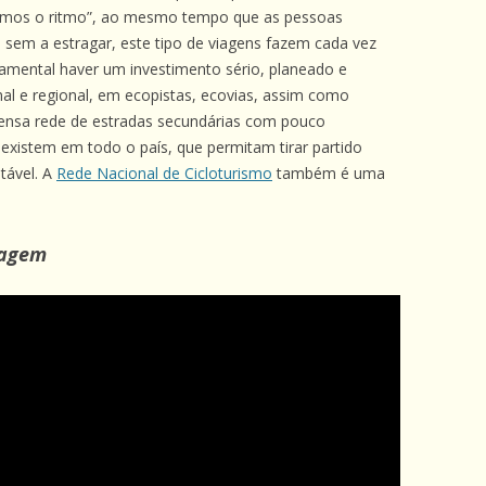
armos o ritmo”, ao mesmo tempo que as pessoas
sem a estragar, este tipo de viagens fazem cada vez
amental haver um investimento sério, planeado e
onal e regional, em ecopistas, ecovias, assim como
xtensa rede de estradas secundárias com pouco
xistem em todo o país, que permitam tirar partido
tável. A
Rede Nacional de Cicloturismo
também é uma
iagem