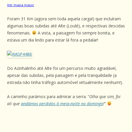
Ver mapa maior
Foram 31 Km (agora sem toda aquela carga!) que incluíram
algumas boas subidas até Alte (Loulé), e respectivas descidas
fenomenais.
A vista, a paisagem foi sempre bonita, e
estava um dia lindo para estar lá fora a pedalar!
Do Azinhalinho até Alte foi um percurso muito agradável,
apesar das subidas, pela paisagem e pela tranquilidade (a
estrada não tinha tráfego automóvel virtualmente nenhum!).
A caminho parámos para admirar a serra. “
Olha que sim, foi
ali que
andámos perdidos à meia-noite no domingo
!
”