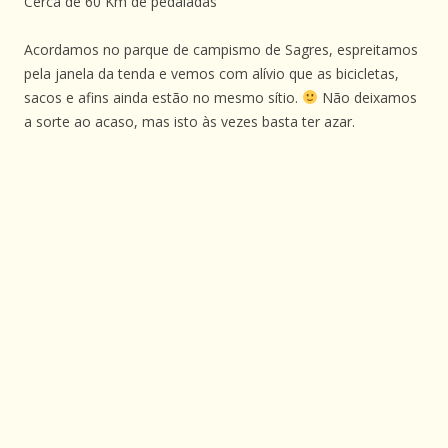
Cerca de 60 Km de pedaladas
Acordamos no parque de campismo de Sagres, espreitamos
pela janela da tenda e vemos com alívio que as bicicletas,
sacos e afins ainda estão no mesmo sítio.
Não deixamos
a sorte ao acaso, mas isto às vezes basta ter azar.