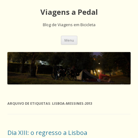
Viagens a Pedal
Blog de Viagens em Bicicleta
Saltar
Menu
para
o
conteúdo
ARQUIVO DE ETIQUETAS:
LISBOA-MESSINES-2013
Dia XIII: o regresso a Lisboa