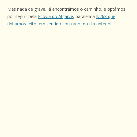
Mas nada de grave, lá encontrámos o caminho, e optámos
por seguir pela
Ecovia do Algarve
, paralela à
N268 que
tínhamos feito, em sentido contrário, no dia anterior
.