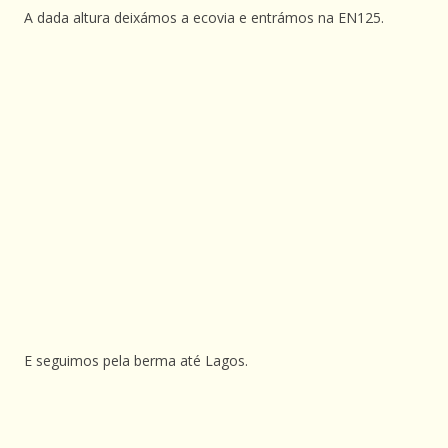
A dada altura deixámos a ecovia e entrámos na EN125.
E seguimos pela berma até Lagos.