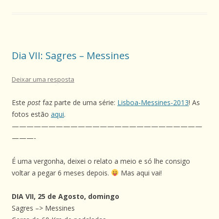
Dia VII: Sagres – Messines
Deixar uma resposta
Este
post
faz parte de uma série:
Lisboa-Messines-2013
! As
fotos estão
aqui
.
——————————————————————————
———-
É uma vergonha, deixei o relato a meio e só lhe consigo
voltar a pegar 6 meses depois.
Mas aqui vai!
DIA VII, 25 de Agosto, domingo
Sagres –> Messines