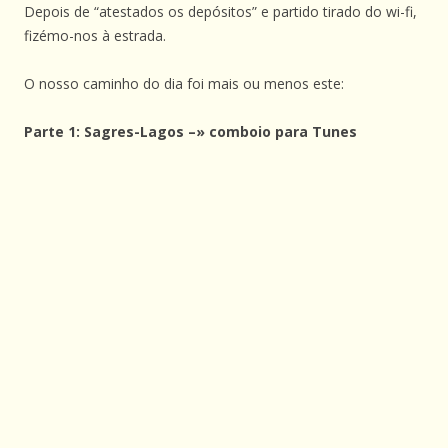
Depois de “atestados os depósitos” e partido tirado do wi-fi,
fizémo-nos à estrada.
O nosso caminho do dia foi mais ou menos este:
Parte 1: Sagres-Lagos –» comboio para Tunes