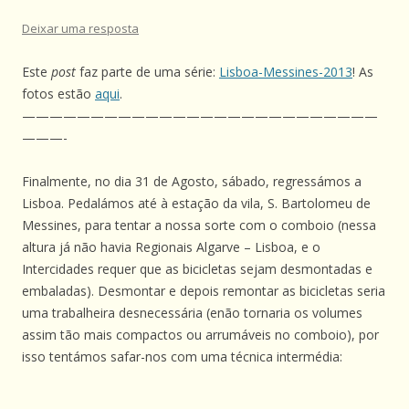
Deixar uma resposta
Este
post
faz parte de uma série:
Lisboa-Messines-2013
! As
fotos estão
aqui
.
——————————————————————————
———-
Finalmente, no dia 31 de Agosto, sábado, regressámos a
Lisboa. Pedalámos até à estação da vila, S. Bartolomeu de
Messines, para tentar a nossa sorte com o comboio (nessa
altura já não havia Regionais Algarve – Lisboa, e o
Intercidades requer que as bicicletas sejam desmontadas e
embaladas). Desmontar e depois remontar as bicicletas seria
uma trabalheira desnecessária (enão tornaria os volumes
assim tão mais compactos ou arrumáveis no comboio), por
isso tentámos safar-nos com uma técnica intermédia: