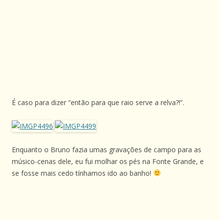
É caso para dizer “então para que raio serve a relva?!”.
Enquanto o Bruno fazia umas gravações de campo para as
músico-cenas dele, eu fui molhar os pés na Fonte Grande, e
se fosse mais cedo tínhamos ido ao banho!