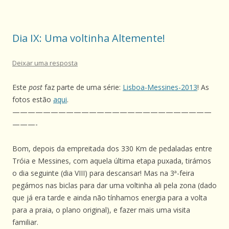
Dia IX: Uma voltinha Altemente!
Deixar uma resposta
Este
post
faz parte de uma série:
Lisboa-Messines-2013
! As
fotos estão
aqui
.
——————————————————————————
———-
Bom, depois da empreitada dos 330 Km de pedaladas entre
Tróia e Messines, com aquela última etapa puxada, tirámos
o dia seguinte (dia VIII) para descansar! Mas na 3ª-feira
pegámos nas biclas para dar uma voltinha ali pela zona (dado
que já era tarde e ainda não tínhamos energia para a volta
para a praia, o plano original), e fazer mais uma visita
familiar.