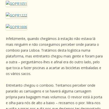
Infelizmente, quando chegámos à estação não estava lá
mais ninguém e não conseguimos perceber onde pararia o
comboio para Lisboa. Tratámos desta logística numa
plataforma, mas entretanto chegou mais gente e foram para
a outra – perguntámos-lhes e afinal era do outro lado, pelo
que toca a fazer piscinas a acartar as bicicletas embaladas e
os vários sacos.
Entretanto chegou o comboio. Tentamos perceber onde
pararão as carruagens e se haverá alguma carruagem
própria para bagagem mais volumosa. O revisor está à porta
e olha para nós de alto a baixo – receamos o pior. Mira-nos
e volta a mirar-nos e diz-nos que devíamos ter desmontado