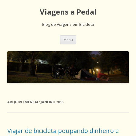
Viagens a Pedal
Blog de Viagens em Bicicleta
Saltar
Menu
para
o
conteúdo
ARQUIVO MENSAL:
JANEIRO 2015
Viajar de bicicleta poupando dinheiro e