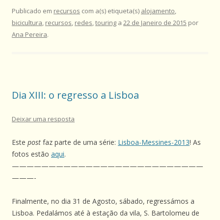
Publicado em
recursos
com a(s) etiqueta(s)
alojamento
,
bicicultura
,
recursos
,
redes
,
touring
a
22 de Janeiro de 2015
por
Ana Pereira
.
Dia XIII: o regresso a Lisboa
Deixar uma resposta
Este
post
faz parte de uma série:
Lisboa-Messines-2013
! As
fotos estão
aqui
.
——————————————————————————
———-
Finalmente, no dia 31 de Agosto, sábado, regressámos a
Lisboa. Pedalámos até à estação da vila, S. Bartolomeu de