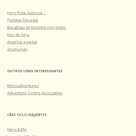
Hors Piste Autorizé…
Pedalar Devagar
Bacalhau de bicicleta com todos
Nós de bina
América a pedal
2numundo
OUTROS LINKS INTERESSANTES
Microadventures
Adventure Cycling Association
CÃES CICLO-VIAJANTES
Nero & Me