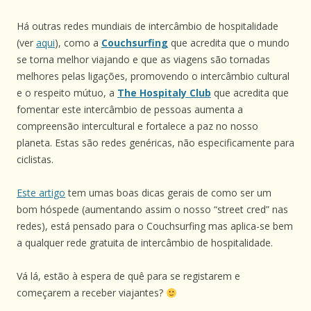
Há outras redes mundiais de intercâmbio de hospitalidade
(ver
aqui
), como a
Couchsurfing
que acredita que o mundo
se torna melhor viajando e que as viagens são tornadas
melhores pelas ligações, promovendo o intercâmbio cultural
e o respeito mútuo, a
The Hospitaly Club
que acredita que
fomentar este intercâmbio de pessoas aumenta a
compreensão intercultural e fortalece a paz no nosso
planeta. Estas são redes genéricas, não especificamente para
ciclistas.
Este artigo
tem umas boas dicas gerais de como ser um
bom hóspede (aumentando assim o nosso “street cred” nas
redes), está pensado para o Couchsurfing mas aplica-se bem
a qualquer rede gratuita de intercâmbio de hospitalidade.
Vá lá, estão à espera de quê para se registarem e
começarem a receber viajantes?