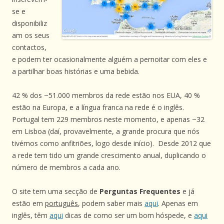
se e
disponibiliz
am os seus
contactos,
e podem ter ocasionalmente alguém a pernoitar com eles e
a partilhar boas histórias e uma bebida.
42 % dos ~51.000 membros da rede estão nos EUA, 40 %
estão na Europa, e a língua franca na rede é o inglês.
Portugal tem 229 membros neste momento, e apenas ~32
em Lisboa (daí, provavelmente, a grande procura que nós
tivémos como anfitriões, logo desde início). Desde 2012 que
a rede tem tido um grande crescimento anual, duplicando o
número de membros a cada ano.
O site tem uma secção de
Perguntas Frequentes
e já
estão em
português
, podem saber mais
aqui
. Apenas em
inglês, têm
aqui
dicas de como ser um bom hóspede, e
aqui