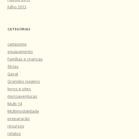
Julho 2013
CATEGORIAS
campismo
equipamento
Famílias e crianças
férias
Geral
Grandes viagens
livros e sites
microaventuras
Multi-14
Multimodalidade
preparação
recursos
relatos