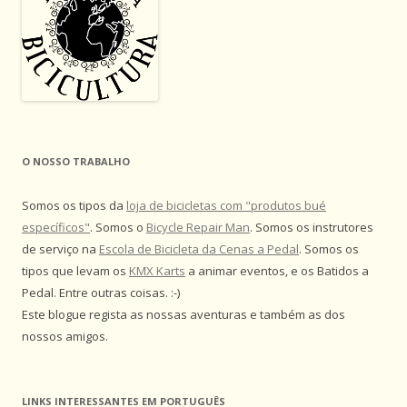
O NOSSO TRABALHO
Somos os tipos da
loja de bicicletas com "produtos bué
específicos"
. Somos o
Bicycle Repair Man
. Somos os instrutores
de serviço na
Escola de Bicicleta da Cenas a Pedal
. Somos os
tipos que levam os
KMX Karts
a animar eventos, e os Batidos a
Pedal. Entre outras coisas. :-)
Este blogue regista as nossas aventuras e também as dos
nossos amigos.
LINKS INTERESSANTES EM PORTUGUÊS