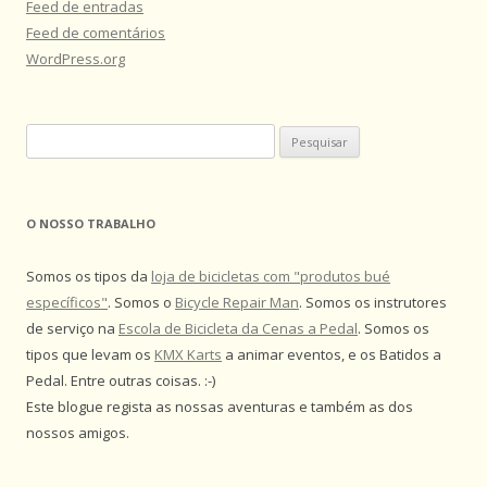
Feed de entradas
Feed de comentários
WordPress.org
Pesquisar
por:
O NOSSO TRABALHO
Somos os tipos da
loja de bicicletas com "produtos bué
específicos"
. Somos o
Bicycle Repair Man
. Somos os instrutores
de serviço na
Escola de Bicicleta da Cenas a Pedal
. Somos os
tipos que levam os
KMX Karts
a animar eventos, e os Batidos a
Pedal. Entre outras coisas. :-)
Este blogue regista as nossas aventuras e também as dos
nossos amigos.