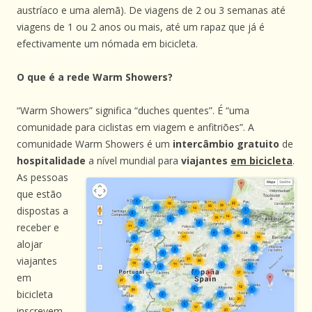
austríaco e uma alemã). De viagens de 2 ou 3 semanas até
viagens de 1 ou 2 anos ou mais, até um rapaz que já é
efectivamente um nómada em bicicleta.
O que é a rede Warm Showers?
“Warm Showers” significa “duches quentes”. É “uma
comunidade para ciclistas em viagem e anfitriões”. A
comunidade Warm Showers é um
intercâmbio
gratuito
de
hospitalidade
a nível mundial para
viajantes
em bicicleta
.
As pessoas
que estão
dispostas a
receber e
alojar
viajantes
em
bicicleta
inscrevem-