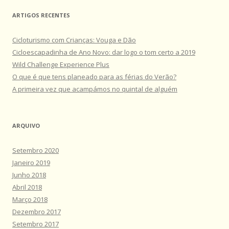
ARTIGOS RECENTES
Cicloturismo com Crianças: Vouga e Dão
Cicloescapadinha de Ano Novo: dar logo o tom certo a 2019
Wild Challenge Experience Plus
O que é que tens planeado para as férias do Verão?
A primeira vez que acampámos no quintal de alguém
ARQUIVO
Setembro 2020
Janeiro 2019
Junho 2018
Abril 2018
Março 2018
Dezembro 2017
Setembro 2017