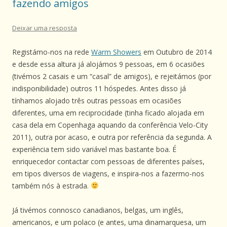
fazendo amigos
Deixar uma resposta
Registámo-nos na rede
Warm Showers
em Outubro de 2014
e desde essa altura já alojámos 9 pessoas, em 6 ocasiões
(tivémos 2 casais e um “casal” de amigos), e rejeitámos (por
indisponibilidade) outros 11 hóspedes. Antes disso já
tínhamos alojado três outras pessoas em ocasiões
diferentes, uma em reciprocidade (tinha ficado alojada em
casa dela em Copenhaga aquando da conferência Velo-City
2011), outra por acaso, e outra por referência da segunda. A
experiência tem sido variável mas bastante boa. É
enriquecedor contactar com pessoas de diferentes países,
em tipos diversos de viagens, e inspira-nos a fazermo-nos
também nós à estrada.
Já tivémos connosco canadianos, belgas, um inglês,
americanos, e um polaco (e antes, uma dinamarquesa, um