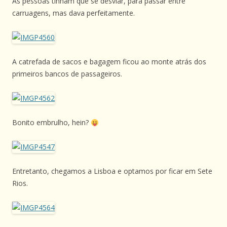
As pessoas tinham que se desviar, para passar entre
carruagens, mas dava perfeitamente.
A catrefada de sacos e bagagem ficou ao monte atrás dos
primeiros bancos de passageiros.
Bonito embrulho, hein?
Entretanto, chegamos a Lisboa e optamos por ficar em Sete
Rios.