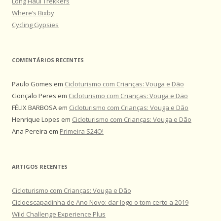
Long Haul Trekkers
Where’s Bixby
Cycling Gypsies
COMENTÁRIOS RECENTES
Paulo Gomes
em
Cicloturismo com Crianças: Vouga e Dão
Gonçalo Peres
em
Cicloturismo com Crianças: Vouga e Dão
FÉLIX BARBOSA
em
Cicloturismo com Crianças: Vouga e Dão
Henrique Lopes
em
Cicloturismo com Crianças: Vouga e Dão
Ana Pereira
em
Primeira S24O!
ARTIGOS RECENTES
Cicloturismo com Crianças: Vouga e Dão
Cicloescapadinha de Ano Novo: dar logo o tom certo a 2019
Wild Challenge Experience Plus