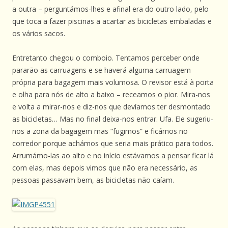
a outra – perguntámos-lhes e afinal era do outro lado, pelo
que toca a fazer piscinas a acartar as bicicletas embaladas e
os vários sacos.
Entretanto chegou o comboio. Tentamos perceber onde
pararão as carruagens e se haverá alguma carruagem
própria para bagagem mais volumosa. O revisor está à porta
e olha para nós de alto a baixo – receamos o pior. Mira-nos
e volta a mirar-nos e diz-nos que devíamos ter desmontado
as bicicletas… Mas no final deixa-nos entrar. Ufa. Ele sugeriu-
nos a zona da bagagem mas “fugimos” e ficámos no
corredor porque achámos que seria mais prático para todos.
Arrumámo-las ao alto e no início estávamos a pensar ficar lá
com elas, mas depois vimos que não era necessário, as
pessoas passavam bem, as bicicletas não caíam.