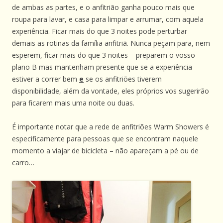
de ambas as partes, e o anfitrião ganha pouco mais que
roupa para lavar, e casa para limpar e arrumar, com aquela
experiência. Ficar mais do que 3 noites pode perturbar
demais as rotinas da família anfitriã. Nunca peçam para, nem
esperem, ficar mais do que 3 noites – preparem o vosso
plano B mas mantenham presente que se a experiência
estiver a correr bem
e
se os anfitriões tiverem
disponibilidade, além da vontade, eles próprios vos sugerirão
para ficarem mais uma noite ou duas.
É importante notar que a rede de anfitriões Warm Showers é
especificamente para pessoas que se encontram naquele
momento a viajar de bicicleta – não apareçam a pé ou de
carro…