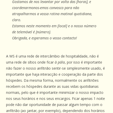
Gostamos de nos levantar por volta das [horas], e
coordenarmonos-emos convosco para não
atrapalharmos a vossa rotina matinal quotidiana,
claro.
Estamos neste momento em [local] e o nosso número
de telemóvel é [número].
Obrigada, e esperamos o vosso contacto!
A WS é uma rede de intercâmbio de hospitalidade, não é
uma rede de sítios onde ficar
à pála
, por isso é importante
não fazer o nosso anfitrião sentir-se simplesmente usado, é
importante que haja interacção e cooperação da parte dos
hóspedes. Da mesma forma, normalmente os anfitriões
recebem os hóspedes durante as suas vidas quotidianas
normais, pelo que é importante minimizar o nosso impacto
nos seus horários e nos seus encargos. Ficar apenas 1 noite
pode não dar oportunidade de passar algum tempo com o
anfitrião (ao jantar, por exemplo), dependendo dos horários