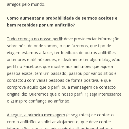
amigos pelo mundo.
Como aumentar a probabilidade de sermos aceites e
bem recebidos por um anfitrião?
Tudo começa no nosso perfil
: deve providenciar informação
sobre nós, de onde somos, o que fazemos, que tipo de
viagem estamos a fazer, ter feedback de outros anfitriões
anteriores e até hóspedes, e idealmente ter algum blog e/ou
perfil no Facebook que mostre aos anfitriões que aquela
pessoa existe, tem um passado, passou por vários sítios e
contactou com várias pessoas de forma positiva, e que
comprove aquilo que o perfil ou a mensagem de contacto
original diz. Queremos que o nosso perfil 1) seja interessante
e 2) inspire confiança ao anfitrião.
A seguir, a primeira mensagem
(e seguintes) de contacto
com o anfitrião, a solicitar alojamento, que deve conter
informações claras, os principais detalhes importantes, e