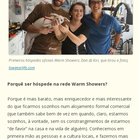
Primeiros hóspedes oficiais Warm Showers: Dan (& Kiri, que tirou a foto),
lowgearlife.com
Porquê ser hóspede na rede Warm Showers?
Porque é mais barato, mais enriquecedor e mais interessante
do que ficarmos sozinhos num alojamento formal comercial
(que também sabe bem de vez em quando, claro, estarmos
sozinhos, à vontade, sem os constrangimentos de estarmos
“de favor” na casa e na vida de alguém). Conhecemos em
primeira mão as pessoas e a cultura locais, e fazemos mais