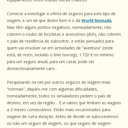
Comecei a investigar a oferta de seguros para este tipo de
viagem, e um de que dizem bem é o da
World Nomads
.
Mas têm alguns pontos negativos, nomeadamente, não
cobrem o roubo de bicicletas e acessórios (
duh
), não cobrem
o país de residência do subscritor, e estão pensados para
quem vai envolver-se em actividades de “aventura” (onde
está, de resto, incluído o
bike touring
), 1.720 € no mínimo
para um seguro anual, para um casal, pode ser
desnecessariamente caro…
Pesquisando na net por outros seguros de viagem mais
“normais”, deparo-me com algumas dificuldades,
nomeadamente, todos os simuladores pedem o país de
destino, em vez da região… E vi vários que limitam as viagens
a 3 meses consecutivos. Estão mais vocacionados para
viagens de curta duração. Antes de decidir se subscrevemos
ou não um seguro de viagem, ou que seguro de viagem