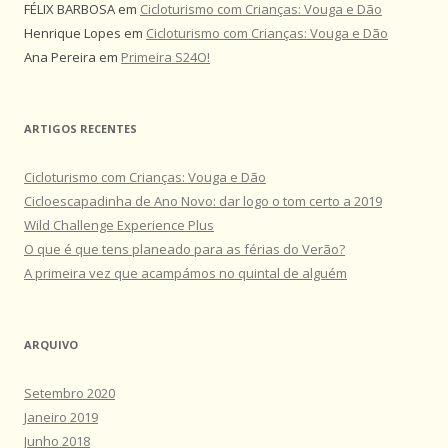
FÉLIX BARBOSA
em
Cicloturismo com Crianças: Vouga e Dão
Henrique Lopes
em
Cicloturismo com Crianças: Vouga e Dão
Ana Pereira
em
Primeira S24O!
ARTIGOS RECENTES
Cicloturismo com Crianças: Vouga e Dão
Cicloescapadinha de Ano Novo: dar logo o tom certo a 2019
Wild Challenge Experience Plus
O que é que tens planeado para as férias do Verão?
A primeira vez que acampámos no quintal de alguém
ARQUIVO
Setembro 2020
Janeiro 2019
Junho 2018