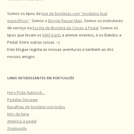
Somos os tipos da
loja de bicicletas com "produtos bué
específicos"
. Somos o
Bicycle Repair Man
. Somos os instrutores
de serviço na
Escola de Bicicleta da Cenas a Pedal
. Somos os
tipos que levam os
KMX Karts
a animar eventos, e os Batidos a
Pedal. Entre outras coisas. :-)
Este blogue regista as nossas aventuras e também as dos
nossos amigos.
LINKS INTERESSANTES EM PORTUGUÊS
Hors Piste Autorizé…
Pedalar Devagar
Bacalhau de bicicleta com todos
Nós de bina
América a pedal
2numundo