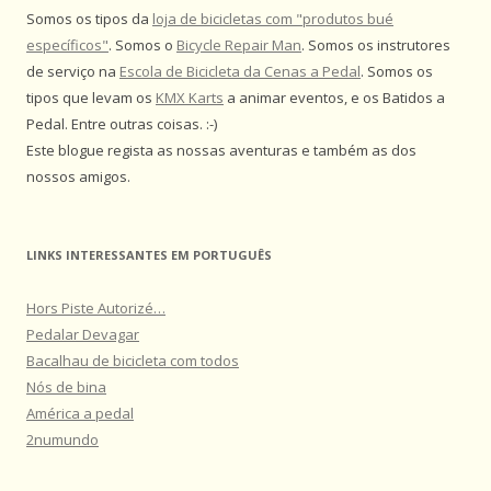
Somos os tipos da
loja de bicicletas com "produtos bué
específicos"
. Somos o
Bicycle Repair Man
. Somos os instrutores
de serviço na
Escola de Bicicleta da Cenas a Pedal
. Somos os
tipos que levam os
KMX Karts
a animar eventos, e os Batidos a
Pedal. Entre outras coisas. :-)
Este blogue regista as nossas aventuras e também as dos
nossos amigos.
LINKS INTERESSANTES EM PORTUGUÊS
Hors Piste Autorizé…
Pedalar Devagar
Bacalhau de bicicleta com todos
Nós de bina
América a pedal
2numundo