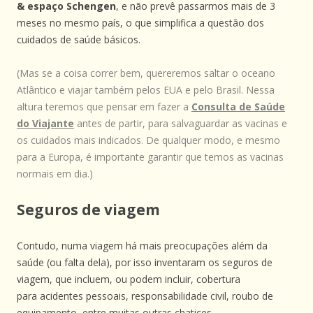
& espaço Schengen
, e não prevê passarmos mais de 3
meses no mesmo país, o que simplifica a questão dos
cuidados de saúde básicos.
(Mas se a coisa correr bem, quereremos saltar o oceano
Atlântico e viajar também pelos EUA e pelo Brasil. Nessa
altura teremos que pensar em fazer a
Consulta de Saúde
do Viajante
antes de partir, para salvaguardar as vacinas e
os cuidados mais indicados. De qualquer modo, e mesmo
para a Europa, é importante garantir que temos as vacinas
normais em dia.)
Seguros de viagem
Contudo, numa viagem há mais preocupações além da
saúde (ou falta dela), por isso inventaram os seguros de
viagem, que incluem, ou podem incluir, cobertura
para acidentes pessoais, responsabilidade civil, roubo de
equipamento, entre muitas outras chatices.