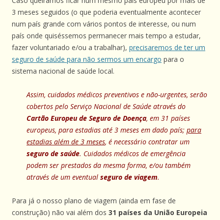
Caso queiramos ficar num mesmo país europeu por mais de
3 meses seguidos (o que poderia eventualmente acontecer
num país grande com vários pontos de interesse, ou num
país onde quiséssemos permanecer mais tempo a estudar,
fazer voluntariado e/ou a trabalhar),
precisaremos de ter um
seguro de saúde para não sermos um encargo
para o
sistema nacional de saúde local.
Assim, cuidados médicos preventivos e não-urgentes, serão
cobertos pelo Serviço Nacional de Saúde através do
Cartão Europeu de Seguro de Doença
, em 31 países
europeus, para estadias até 3 meses em dado país;
para
estadias além de 3 meses
, é necessário contratar um
seguro de saúde
. Cuidados médicos de emergência
podem ser prestados da mesma forma, e/ou também
através de um eventual
seguro de viagem
.
Para já o nosso plano de viagem (ainda em fase de
construção) não vai além dos
31 países da União Europeia