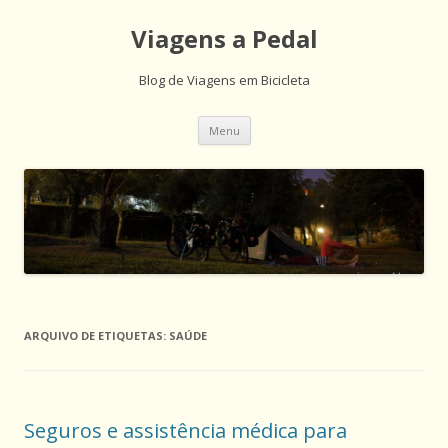
Viagens a Pedal
Blog de Viagens em Bicicleta
Saltar
Menu
para
o
conteúdo
ARQUIVO DE ETIQUETAS:
SAÚDE
Seguros e assistência médica para