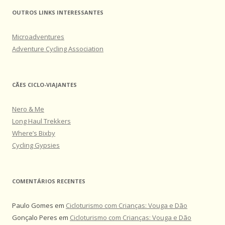
OUTROS LINKS INTERESSANTES
Microadventures
Adventure Cycling Association
CÃES CICLO-VIAJANTES
Nero & Me
Long Haul Trekkers
Where’s Bixby
Cycling Gypsies
COMENTÁRIOS RECENTES
Paulo Gomes
em
Cicloturismo com Crianças: Vouga e Dão
Gonçalo Peres
em
Cicloturismo com Crianças: Vouga e Dão