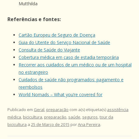
Mutthilda
Referências e fontes:
Cartão Europeu de Seguro de Doença
Guia do Utente do Serviço Nacional de Saúde
Consulta de Saúde do Viajante
Cobertura médica em caso de estadia temporária
Recorrer aos cuidados de um médico ou de um hospital
no estrangeiro
Cuidados de saúde não programados: pagamento e
reembolsos
World Nomads – What you’re covered for
Publicado em
Geral
,
preparação
com a(s) etiqueta(s)
assistência
médica
,
bicicultura
,
preparação
,
saúde
,
seguros
,
tour da
bicicultura
a
25 de Março de 2015
por
Ana Pereira
.