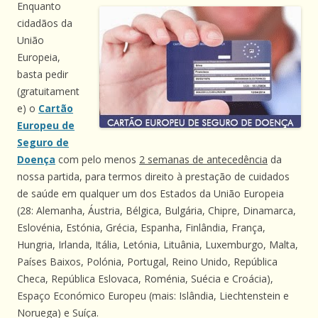
Enquanto
cidadãos da
União
Europeia,
basta pedir
(gratuitament
e) o
Cartão
Europeu de
Seguro de
Doença
com pelo menos
2 semanas de antecedência
da
nossa partida, para termos direito à p
restação de cuidados
de saúde em qualquer um dos Estados da União Europeia
(28: Alemanha, Áustria, Bélgica, Bulgária, Chipre, Dinamarca,
Eslovénia, Estónia, Grécia, Espanha, Finlândia, França,
Hungria, Irlanda, Itália, Letónia, Lituânia, Luxemburgo, Malta,
Países Baixos, Polónia, Portugal, Reino Unido, República
Checa, República Eslovaca, Roménia, Suécia e Croácia),
Espaço Económico Europeu (mais: Islândia, Liechtenstein e
Noruega) e Suíça.