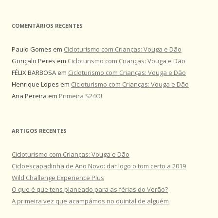
COMENTÁRIOS RECENTES
Paulo Gomes
em
Cicloturismo com Crianças: Vouga e Dão
Gonçalo Peres
em
Cicloturismo com Crianças: Vouga e Dão
FÉLIX BARBOSA
em
Cicloturismo com Crianças: Vouga e Dão
Henrique Lopes
em
Cicloturismo com Crianças: Vouga e Dão
Ana Pereira
em
Primeira S24O!
ARTIGOS RECENTES
Cicloturismo com Crianças: Vouga e Dão
Cicloescapadinha de Ano Novo: dar logo o tom certo a 2019
Wild Challenge Experience Plus
O que é que tens planeado para as férias do Verão?
A primeira vez que acampámos no quintal de alguém