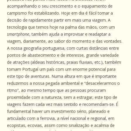
acompanhando o seu crescimento e o equipamento de
campismo foi estabilizando. Hoje em dia é fácil tomar a
decisão de rapidamente partir em mais uma viagem. A
tecnologia que temos hoje na palma das mãos, com um
smartphone
, também ajuda a improvisar e readaptar a
viagem, diariamente, ao sabor do momento e das vontades.
A nossa geografia portuguesa, com curtas distâncias entre
pontos de abastecimento e de interesse, grande variedade
de atrações (aldeias históricas, praias fluviais, etc.), também
tornam Portugal um país com um enorme potencial para
este tipo de aventuras. Numa altura em que é importante
reduzirmos a nossa pegada ambiental e “desacelerarmos o
ritmo”, ao mesmo tempo que as pessoas procuram
proximidade com a natureza, sem a estragar, este tipo de
viagens fazem cada vez mais sentido e recomendam-se. É
fundamental haver um investimento sério, planeado e
articulado com a ferrovia, a nível nacional e regional, em
ecopistas, ecovias, assim como sinalização e acalmia de