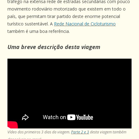
tráfego na extensa rede de estradas secundárias com pouco
movimento rodoviário motorizado que existem em todo o
país, que permitam tirar partido deste enorme potencial
turístico sustentável. A
Rede Nacional de Cicloturismo
também é uma boa referência.
Uma breve descrição desta viagem
Vídeo dos primeiros 3 dias da viagem.
Parte 2 e 3
desta viagem também