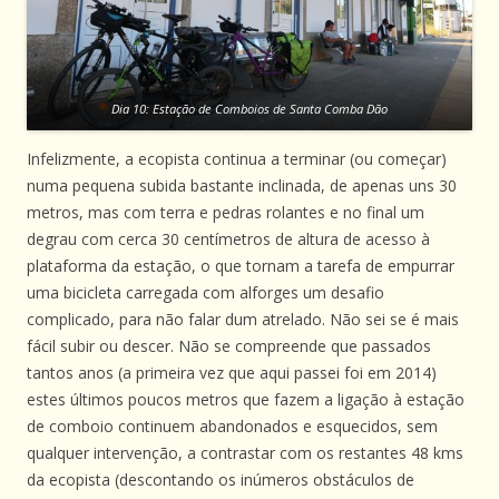
Dia 10: Estação de Comboios de Santa Comba Dão
Infelizmente, a ecopista continua a terminar (ou começar)
numa pequena subida bastante inclinada, de apenas uns 30
metros, mas com terra e pedras rolantes e no final um
degrau com cerca 30 centímetros de altura de acesso à
plataforma da estação, o que tornam a tarefa de empurrar
uma bicicleta carregada com alforges um desafio
complicado, para não falar dum atrelado. Não sei se é mais
fácil subir ou descer. Não se compreende que passados
tantos anos (a primeira vez que aqui passei foi em 2014)
estes últimos poucos metros que fazem a ligação à estação
de comboio continuem abandonados e esquecidos, sem
qualquer intervenção, a contrastar com os restantes 48 kms
da ecopista (descontando os inúmeros obstáculos de