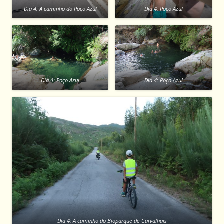
Dia 4: A caminho do Poço Azul
Dia 4: Poço Azul
Dia 4: Poço Azul
Dia 4: Poço Azul
Dia 4: A caminho do Bioparque de Carvalhais