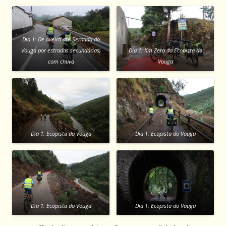
Dia 1: De Aveiro até Sernada do
Vouga por estradas secundárias,
Dia 1: Km Zero da Ecopista do
com chuva
Vouga
Dia 1: Ecopista do Vouga
Dia 1: Ecopista do Vouga
Dia 1: Ecopista do Vouga
Dia 1: Ecopista do Vouga