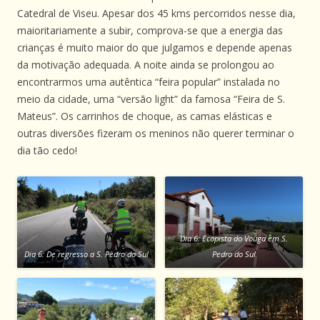
Catedral de Viseu. Apesar dos 45 kms percorridos nesse dia,
maioritariamente a subir, comprova-se que a energia das
crianças é muito maior do que julgamos e depende apenas
da motivação adequada. A noite ainda se prolongou ao
encontrarmos uma autêntica “feira popular” instalada no
meio da cidade, uma “versão light” da famosa “Feira de S.
Mateus”. Os carrinhos de choque, as camas elásticas e
outras diversões fizeram os meninos não querer terminar o
dia tão cedo!
Dia 6: Ecopista do Vouga em S.
Dia 6: De regresso a S. Pedro do Sul
Pedro do Sul