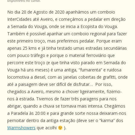
disponíveis no canal.
No dia 20 de Agosto de 2020 apanhámos um comboio
InterCidades até Aveiro, e começámos a pedalar em direção
a Sernada do Vouga, onde se inicia a Ecopista do Vouga.
Também é possível apanhar um comboio regional para fazer
este primeiro troço, mas preferimos pedalar. Porque eram
apenas 25 kms e já tinha testado umas estradas secundárias
com pouco tráfego e porque o material ferroviário que
percorre este troço (e que tinha visto parado em Sernada do
Vouga há uns meses) é uma antiga, “fumarenta” e ruidosa
locomotiva a diesel, com as janelas cobertas de grafitti, onde
até a paisagem deve ser difícil de disfrutar… Por isso,
chegados a Aveiro, mesmo a chover ligeiramente, fizėmo-
nos à estrada. Tivemos de fazer três paragens para nos
abrigar, quando a chuva se tornava mais intensa. Chegámos
a Paradela às 20:00 e para grande sorte nossa deixaram-nos
pernoitar dentro da antiga estação (deve ser o “karma” dos
Warmshowers
que acolhi
).