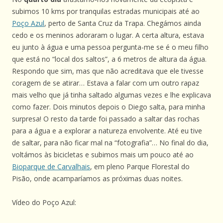
subimos 10 kms por tranquilas estradas municipais até ao
Poço Azul
, perto de Santa Cruz da Trapa. Chegámos ainda
cedo e os meninos adoraram o lugar. A certa altura, estava
eu junto à água e uma pessoa pergunta-me se é o meu filho
que está no “local dos saltos”, a 6 metros de altura da água.
Respondo que sim, mas que não acreditava que ele tivesse
coragem de se atirar… Estava a falar com um outro rapaz
mais velho que já tinha saltado algumas vezes e lhe explicava
como fazer. Dois minutos depois o Diego salta, para minha
surpresa! O resto da tarde foi passado a saltar das rochas
para a água e a explorar a natureza envolvente. Até eu tive
de saltar, para não ficar mal na “fotografia”… No final do dia,
voltámos às bicicletas e subimos mais um pouco até ao
Bioparque de Carvalhais
, em pleno Parque Florestal do
Pisão, onde acamparíamos as próximas duas noites.
Vídeo do Poço Azul: