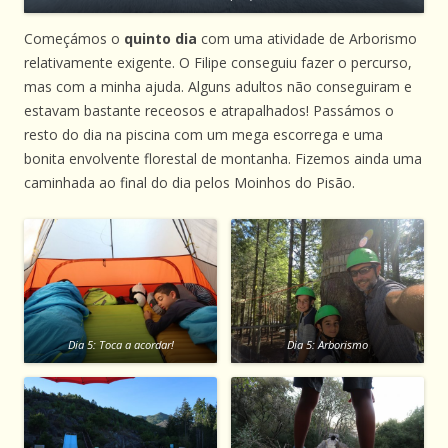
Começámos o
quinto dia
com uma atividade de Arborismo
relativamente exigente. O Filipe conseguiu fazer o percurso,
mas com a minha ajuda. Alguns adultos não conseguiram e
estavam bastante receosos e atrapalhados! Passámos o
resto do dia na piscina com um mega escorrega e uma
bonita envolvente florestal de montanha. Fizemos ainda uma
caminhada ao final do dia pelos Moinhos do Pisão.
Dia 5: Toca a acordar!
Dia 5: Arborismo