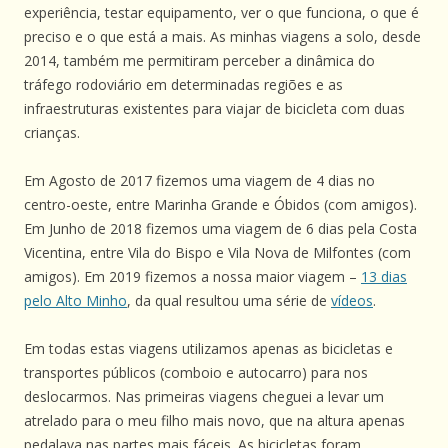
experiência, testar equipamento, ver o que funciona, o que é
preciso e o que está a mais. As minhas viagens a solo, desde
2014, também me permitiram perceber a dinâmica do
tráfego rodoviário em determinadas regiões e as
infraestruturas existentes para viajar de bicicleta com duas
crianças.
Em Agosto de 2017 fizemos uma viagem de 4 dias no
centro-oeste, entre Marinha Grande e Óbidos (com amigos).
Em Junho de 2018 fizemos uma viagem de 6 dias pela Costa
Vicentina, entre Vila do Bispo e Vila Nova de Milfontes (com
amigos). Em 2019 fizemos a nossa maior viagem –
13 dias
pelo Alto Minho
, da qual resultou uma série de
vídeos
.
Em todas estas viagens utilizamos apenas as bicicletas e
transportes públicos (comboio e autocarro) para nos
deslocarmos. Nas primeiras viagens cheguei a levar um
atrelado para o meu filho mais novo, que na altura apenas
pedalava nas partes mais fáceis. As bicicletas foram