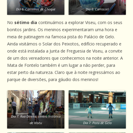
Dia 6: Carrinhos de Choque
Dia 6: Carrossel
No
sétimo dia
continuámos a explorar Viseu, com os seus
bonitos jardins. Os meninos experimentaram uma hora e
meia de patinagem na famosa pista do Palácio de Gelo.
Ainda visitámos o Solar dos Peixotos, edifício recuperado e
onde está instalada a Junta de Freguesia de Viseu, a convite
de um dos vereadores que conhecemos na noite anterior. A
Mata de Fontelo também é um lugar a não perder, para
estar perto da natureza. Claro que à noite regressámos ao
parque de diversões, para gáudio dos meninos!
Dia 7: Rua Direita, centro histórico
de Viseu
Dia 7: Pista de Gelo