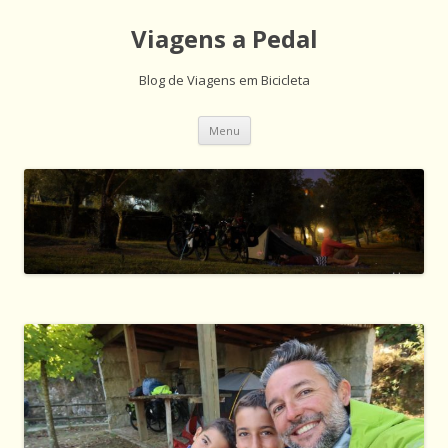
Viagens a Pedal
Blog de Viagens em Bicicleta
Saltar
Menu
para
o
conteúdo