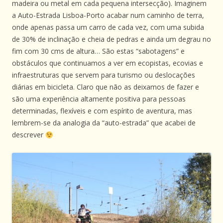
madeira ou metal em cada pequena intersecção). Imaginem
a Auto-Estrada Lisboa-Porto acabar num caminho de terra,
onde apenas passa um carro de cada vez, com uma subida
de 30% de inclinação e cheia de pedras e ainda um degrau no
fim com 30 cms de altura… São estas “sabotagens” e
obstáculos que continuamos a ver em ecopistas, ecovias e
infraestruturas que servem para turismo ou deslocações
diárias em bicicleta. Claro que não as deixamos de fazer e
são uma experiência altamente positiva para pessoas
determinadas, flexíveis e com espírito de aventura, mas
lembrem-se da analogia da “auto-estrada” que acabei de
descrever