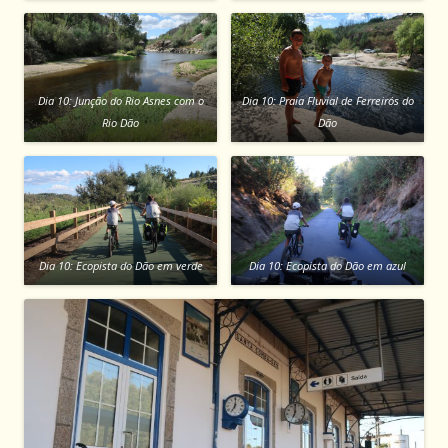
Dia 10: Junção do Rio Asnes com o
Dia 10: Praia Fluvial de Ferreirós do
Rio Dão
Dão
Dia 10: Ecopista do Dão em verde
Dia 10: Ecopista do Dão em azul