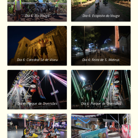
Dia 6: Rio Vouga
Dia 6: Ecopista do Vouga
Dia 6: Catedral Sé de Viseu
Dia 6: Feira de S. Mateus
Dia 6: Parque de Diversões
Dia 6: Parque de Diversões