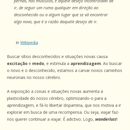
pernas, nos músculos, e aquele desejo incontrolável de
ir, de seguir um rumo qualquer em direção ao
desconhecido ou a algum lugar que se vá encontrar
algo novo, que é a razão daquele desejo de ir.
In
Wikipedia
Buscar sítios desconhecidos e situações novas causa
excitação
e
medo
, e estimula a
aprendizagem
. Ao buscar
o novo e o desconhecido, estamos a carvar novos caminhos
neuronais no nosso cérebro.
A exposição a coisas e situações novas aumenta a
plasticidade do nosso cérebro, optimizando-o para a
aprendizagem, e fá-lo libertar dopamina, que nos motiva a ir
explorar em busca de uma recompensa. Ou seja, viajar faz-
nos querer continuar a viajar. É adictivo. Logo,
wanderlust
!