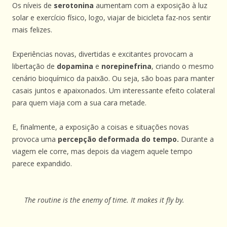
Os níveis de
serotonina
aumentam com a exposição à luz
solar e exercício físico, logo, viajar de bicicleta faz-nos sentir
mais felizes.
Experiências novas, divertidas e excitantes provocam a
libertação de
dopamina
e
norepinefrina
, criando o mesmo
cenário bioquímico da paixão. Ou seja, são boas para manter
casais juntos e apaixonados. Um interessante efeito colateral
para quem viaja com a sua cara metade.
E, finalmente, a exposição a coisas e situações novas
provoca uma
percepção deformada do tempo.
Durante a
viagem ele corre, mas depois da viagem aquele tempo
parece expandido.
The routine is the enemy of time. It makes it fly by.