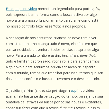
Este pequeno vídeo
merecia ser legendado para português,
pois expressa bem a forma como a busca activa por algo
novo altera o nosso funcionamento cerebral, e como está
no nosso controlo fazer esse ‘
hack
‘ a nós próprios.
A sensação de nos sentirmos crianças de novo tem a ver
com isto, para uma criança tudo é novo, ela não tem que
buscar novidade e aventura, todos os dias se aprende algo
novo. Para um adulto não é assim,
been there, done that
,
tudo é familiar, padronizado, rotineiro, e para aprendermos
algo novo e para sentirmos aquela sensação de espanto
com o mundo, temos que trabalhar para isso, temos que sair
da zona de conforto e buscar activamente o desconhecido.
O Jedidiah Jenkins (entrevista pré-viagem
aqui
), do vídeo
acima, fala bastante da percepção do tempo, ou seja, da sua
tentativa de, através da busca por coisas novas e excitantes,
conseguir fazer com que
o tempo dure mais tempo
, e assim,