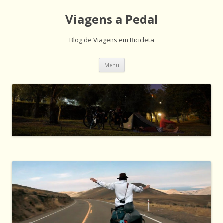
Viagens a Pedal
Blog de Viagens em Bicicleta
Saltar
Menu
para
o
conteúdo