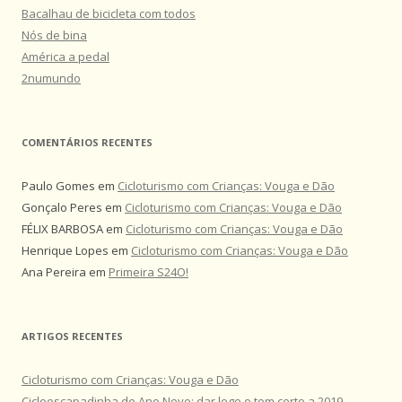
Bacalhau de bicicleta com todos
Nós de bina
América a pedal
2numundo
COMENTÁRIOS RECENTES
Paulo Gomes
em
Cicloturismo com Crianças: Vouga e Dão
Gonçalo Peres
em
Cicloturismo com Crianças: Vouga e Dão
FÉLIX BARBOSA
em
Cicloturismo com Crianças: Vouga e Dão
Henrique Lopes
em
Cicloturismo com Crianças: Vouga e Dão
Ana Pereira
em
Primeira S24O!
ARTIGOS RECENTES
Cicloturismo com Crianças: Vouga e Dão
Cicloescapadinha de Ano Novo: dar logo o tom certo a 2019