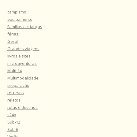
campismo
equipamento
Famílias e crianças
férias
Geral
Grandes viagens
livros e sites
microaventuras
Multi-14
Multimodalidade
preparação
recursos
relatos
rotas e destinos
s24o
Sub-12
Sub-6
Verão