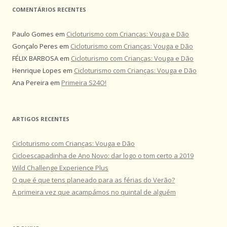
COMENTÁRIOS RECENTES
Paulo Gomes
em
Cicloturismo com Crianças: Vouga e Dão
Gonçalo Peres
em
Cicloturismo com Crianças: Vouga e Dão
FÉLIX BARBOSA
em
Cicloturismo com Crianças: Vouga e Dão
Henrique Lopes
em
Cicloturismo com Crianças: Vouga e Dão
Ana Pereira
em
Primeira S24O!
ARTIGOS RECENTES
Cicloturismo com Crianças: Vouga e Dão
Cicloescapadinha de Ano Novo: dar logo o tom certo a 2019
Wild Challenge Experience Plus
O que é que tens planeado para as férias do Verão?
A primeira vez que acampámos no quintal de alguém