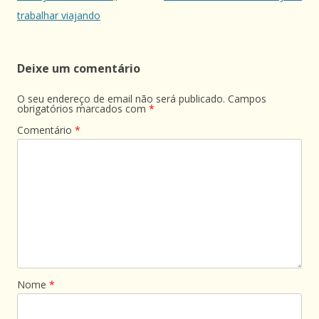
de
trabalhar viajando
artigos
Deixe um comentário
O seu endereço de email não será publicado.
Campos
obrigatórios marcados com
*
Comentário
*
Nome
*