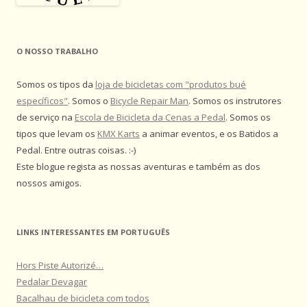
O NOSSO TRABALHO
Somos os tipos da
loja de bicicletas com "produtos bué
específicos"
. Somos o
Bicycle Repair Man
. Somos os instrutores
de serviço na
Escola de Bicicleta da Cenas a Pedal
. Somos os
tipos que levam os
KMX Karts
a animar eventos, e os Batidos a
Pedal. Entre outras coisas. :-)
Este blogue regista as nossas aventuras e também as dos
nossos amigos.
LINKS INTERESSANTES EM PORTUGUÊS
Hors Piste Autorizé…
Pedalar Devagar
Bacalhau de bicicleta com todos