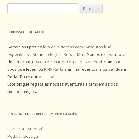
Pesquisar
por:
O NOSSO TRABALHO
Somos os tipos da
loja de bicicletas com "produtos bué
específicos"
. Somos o
Bicycle Repair Man
. Somos os instrutores
de serviço na
Escola de Bicicleta da Cenas a Pedal
. Somos os
tipos que levam os
KMX Karts
a animar eventos, e os Batidos a
Pedal. Entre outras coisas. :-)
Este blogue regista as nossas aventuras e também as dos
nossos amigos.
LINKS INTERESSANTES EM PORTUGUÊS
Hors Piste Autorizé…
Pedalar Devagar