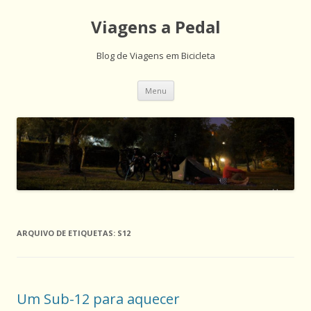
Viagens a Pedal
Blog de Viagens em Bicicleta
Saltar
Menu
para
o
conteúdo
ARQUIVO DE ETIQUETAS:
S12
Um Sub-12 para aquecer