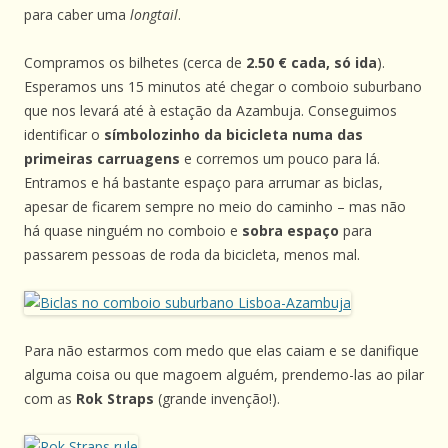
para caber uma
longtail
.
Compramos os bilhetes (cerca de
2.50 € cada, só ida
).
Esperamos uns 15 minutos até chegar o comboio suburbano
que nos levará até à estação da Azambuja. Conseguimos
identificar o
símbolozinho da bicicleta numa das
primeiras carruagens
e corremos um pouco para lá.
Entramos e há bastante espaço para arrumar as biclas,
apesar de ficarem sempre no meio do caminho – mas não
há quase ninguém no comboio e
sobra espaço
para
passarem pessoas de roda da bicicleta, menos mal.
Para não estarmos com medo que elas caiam e se danifique
alguma coisa ou que magoem alguém, prendemo-las ao pilar
com as
Rok Straps
(grande invenção!).