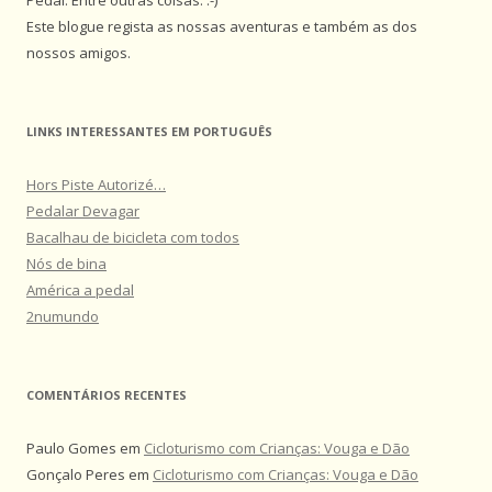
Este blogue regista as nossas aventuras e também as dos
nossos amigos.
LINKS INTERESSANTES EM PORTUGUÊS
Hors Piste Autorizé…
Pedalar Devagar
Bacalhau de bicicleta com todos
Nós de bina
América a pedal
2numundo
COMENTÁRIOS RECENTES
Paulo Gomes
em
Cicloturismo com Crianças: Vouga e Dão
Gonçalo Peres
em
Cicloturismo com Crianças: Vouga e Dão