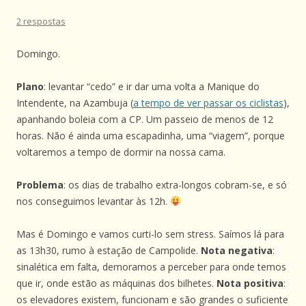
2 respostas
Domingo.
Plano
: levantar “cedo” e ir dar uma volta a Manique do
Intendente, na Azambuja (
a tempo de ver passar os ciclistas
),
apanhando boleia com a CP. Um passeio de menos de 12
horas. Não é ainda uma escapadinha, uma “viagem”, porque
voltaremos a tempo de dormir na nossa cama.
Problema
: os dias de trabalho extra-longos cobram-se, e só
nos conseguimos levantar às 12h.
Mas é Domingo e vamos curti-lo sem stress. Saímos lá para
as 13h30, rumo à estação de Campolide.
Nota negativa
:
sinalética em falta, demoramos a perceber para onde temos
que ir, onde estão as máquinas dos bilhetes.
Nota positiva
:
os elevadores existem, funcionam e são grandes o suficiente