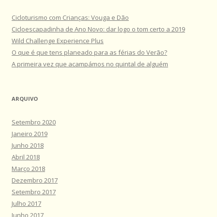
Cicloturismo com Crianças: Vouga e Dão
Cicloescapadinha de Ano Novo: dar logo o tom certo a 2019
Wild Challenge Experience Plus
O que é que tens planeado para as férias do Verão?
A primeira vez que acampámos no quintal de alguém
ARQUIVO
Setembro 2020
Janeiro 2019
Junho 2018
Abril 2018
Março 2018
Dezembro 2017
Setembro 2017
Julho 2017
Junho 2017