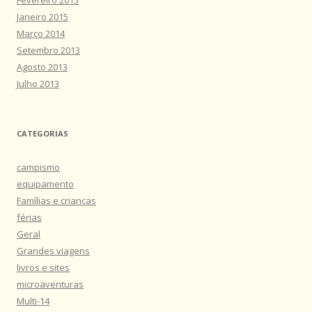
Janeiro 2015
Março 2014
Setembro 2013
Agosto 2013
Julho 2013
CATEGORIAS
campismo
equipamento
Famílias e crianças
férias
Geral
Grandes viagens
livros e sites
microaventuras
Multi-14