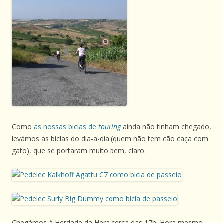
Como
as nossas biclas de
touring
ainda não tinham chegado,
levámos as biclas do dia-a-dia (quem não tem cão caça com
gato), que se portaram muito bem, claro.
Chegámos à Herdade da Hera cerca das 17h. Hora mesmo