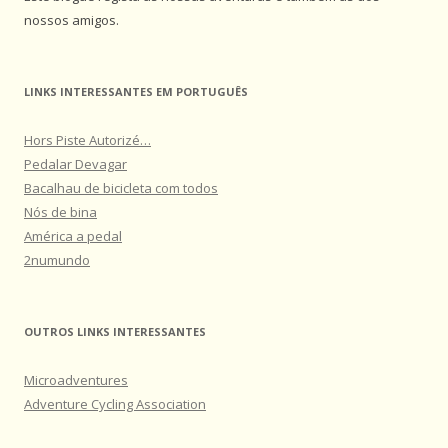
nossos amigos.
LINKS INTERESSANTES EM PORTUGUÊS
Hors Piste Autorizé…
Pedalar Devagar
Bacalhau de bicicleta com todos
Nós de bina
América a pedal
2numundo
OUTROS LINKS INTERESSANTES
Microadventures
Adventure Cycling Association