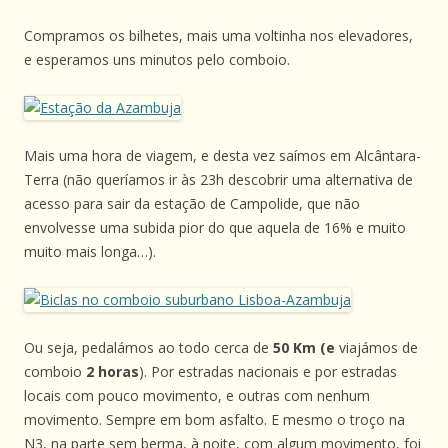
Compramos os bilhetes, mais uma voltinha nos elevadores,
e esperamos uns minutos pelo comboio.
Mais uma hora de viagem, e desta vez saímos em Alcântara-
Terra (não queríamos ir às 23h descobrir uma alternativa de
acesso para sair da estação de Campolide, que não
envolvesse uma subida pior do que aquela de 16% e muito
muito mais longa…).
Ou seja, pedalámos ao todo cerca de
50 Km (e
viajámos de
comboio
2 horas
). Por estradas nacionais e por estradas
locais com pouco movimento, e outras com nenhum
movimento. Sempre em bom asfalto. E mesmo o troço na
N3, na parte sem berma, à noite, com algum movimento, foi