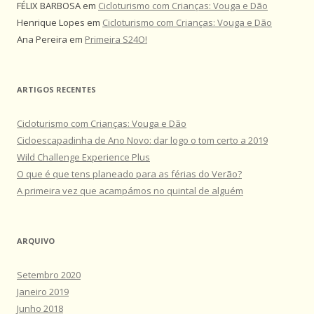
FÉLIX BARBOSA
em
Cicloturismo com Crianças: Vouga e Dão
Henrique Lopes
em
Cicloturismo com Crianças: Vouga e Dão
Ana Pereira
em
Primeira S24O!
ARTIGOS RECENTES
Cicloturismo com Crianças: Vouga e Dão
Cicloescapadinha de Ano Novo: dar logo o tom certo a 2019
Wild Challenge Experience Plus
O que é que tens planeado para as férias do Verão?
A primeira vez que acampámos no quintal de alguém
ARQUIVO
Setembro 2020
Janeiro 2019
Junho 2018