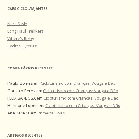
CÃES CICLO-VIAJANTES
Nero & Me
Long Haul Trekkers
Where’s Bixby
Cycling Gypsies
COMENTÁRIOS RECENTES
Paulo Gomes
em
Cicloturismo com Crianças: Vouga e Dão
Gonçalo Peres
em
Cicloturismo com Crianças: Vouga e Dão
FÉLIX BARBOSA
em
Cicloturismo com Crianças: Vouga e Dão
Henrique Lopes
em
Cicloturismo com Crianças: Vouga e Dão
Ana Pereira
em
Primeira S24O!
ARTIGOS RECENTES