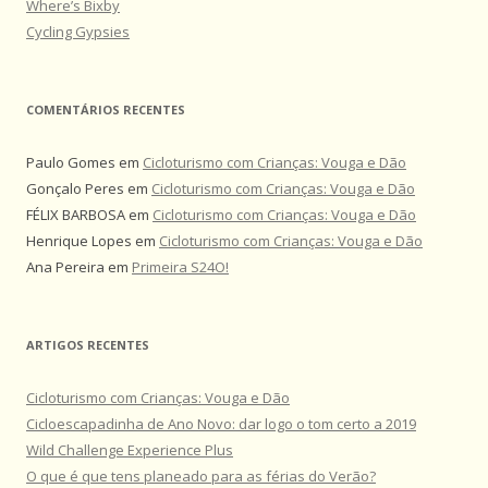
Where’s Bixby
Cycling Gypsies
COMENTÁRIOS RECENTES
Paulo Gomes
em
Cicloturismo com Crianças: Vouga e Dão
Gonçalo Peres
em
Cicloturismo com Crianças: Vouga e Dão
FÉLIX BARBOSA
em
Cicloturismo com Crianças: Vouga e Dão
Henrique Lopes
em
Cicloturismo com Crianças: Vouga e Dão
Ana Pereira
em
Primeira S24O!
ARTIGOS RECENTES
Cicloturismo com Crianças: Vouga e Dão
Cicloescapadinha de Ano Novo: dar logo o tom certo a 2019
Wild Challenge Experience Plus
O que é que tens planeado para as férias do Verão?