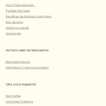
Hors Piste Autorizé…
Pedalar Devagar
Bacalhau de bicicleta com todos
Nós de bina
América a pedal
2numundo
OUTROS LINKS INTERESSANTES
Microadventures
Adventure Cycling Association
CÃES CICLO-VIAJANTES
Nero & Me
Long Haul Trekkers