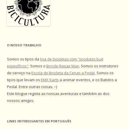
O NOSSO TRABALHO
Somos os tipos da
loja de bicicletas com "produtos bué
específicos"
. Somos o
Bicycle Repair Man
. Somos os instrutores
de serviço na
Escola de Bicicleta da Cenas a Pedal
. Somos os
tipos que levam os
KMX Karts
a animar eventos, e os Batidos a
Pedal. Entre outras coisas. :-)
Este blogue regista as nossas aventuras e também as dos
nossos amigos.
LINKS INTERESSANTES EM PORTUGUÊS