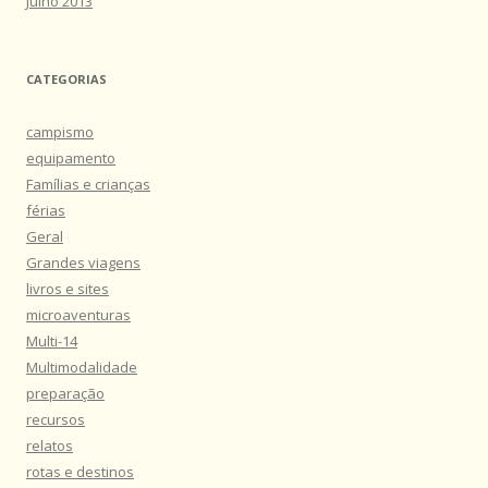
Julho 2013
CATEGORIAS
campismo
equipamento
Famílias e crianças
férias
Geral
Grandes viagens
livros e sites
microaventuras
Multi-14
Multimodalidade
preparação
recursos
relatos
rotas e destinos