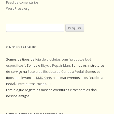
Feed de comentários
WordPress.org
Pesquisar
por:
O NOSSO TRABALHO
Somos os tipos da
loja de bicicletas com "produtos bué
específicos"
. Somos o
Bicycle Repair Man
. Somos os instrutores
de serviço na
Escola de Bicicleta da Cenas a Pedal
. Somos os
tipos que levam os
KMX Karts
a animar eventos, e os Batidos a
Pedal. Entre outras coisas. :-)
Este blogue regista as nossas aventuras e também as dos
nossos amigos.