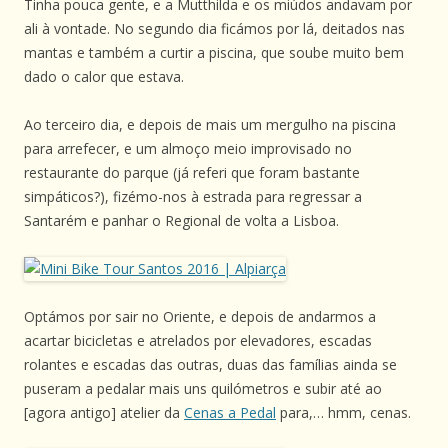
Tinha pouca gente, e a Mutthilda e os miúdos andavam por
ali à vontade. No segundo dia ficámos por lá, deitados nas
mantas e também a curtir a piscina, que soube muito bem
dado o calor que estava.
Ao terceiro dia, e depois de mais um mergulho na piscina
para arrefecer, e um almoço meio improvisado no
restaurante do parque (já referi que foram bastante
simpáticos?), fizémo-nos à estrada para regressar a
Santarém e panhar o Regional de volta a Lisboa.
Optámos por sair no Oriente, e depois de andarmos a
acartar bicicletas e atrelados por elevadores, escadas
rolantes e escadas das outras, duas das famílias ainda se
puseram a pedalar mais uns quilómetros e subir até ao
[agora antigo] atelier da
Cenas a Pedal
para,… hmm, cenas.