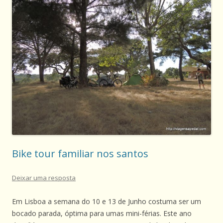
Bike tour familiar nos santos
Deixar uma resposta
Em Lisboa a semana do 10 e 13 de Junho costuma ser um
bocado parada, óptima para umas mini-férias. Este ano