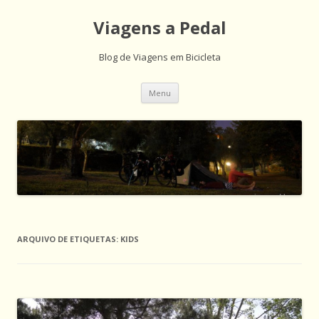
Viagens a Pedal
Blog de Viagens em Bicicleta
Saltar
Menu
para
o
conteúdo
ARQUIVO DE ETIQUETAS:
KIDS