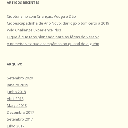
ARTIGOS RECENTES
Cicloturismo com Crianças: Vouga e Dão
Cicloescapadinha de Ano Novo: dar logo o tom certo a 2019
Wild Challenge Experience Plus
O que é que tens planeado para as férias do Verão?
A primeira vez que acampámos no quintal de alguém
ARQUIVO
Setembro 2020
Janeiro 2019
Junho 2018
Abril 2018
Março 2018
Dezembro 2017
Setembro 2017
Julho 2017