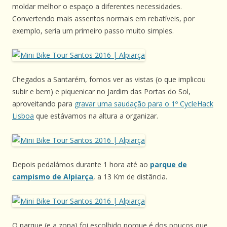
moldar melhor o espaço a diferentes necessidades.
Convertendo mais assentos normais em rebatíveis, por
exemplo, seria um primeiro passo muito simples.
Chegados a Santarém, fomos ver as vistas (o que implicou
subir e bem) e piquenicar no Jardim das Portas do Sol,
aproveitando para
gravar uma saudação para o 1º CycleHack
Lisboa
que estávamos na altura a organizar.
Depois pedalámos durante 1 hora até ao
parque de
campismo de Alpiarça
, a 13 Km de distância.
O parque (e a zona) foi escolhido porque é dos poucos que