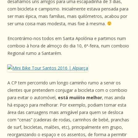
desafiámos uns amigos para uma escapadinha de 3 dias,
com bicicleta e campismo. Inicialmente estava pensada para
ser mais épica, mais famílias, mais quilómetros, acabou por
ser uma coisa mais modesta, mas fixe à mesma.
Encontrámo-nos todos em Santa Apolónia e partimos num
comboio à hora de almoço do dia 10, 6ª-feira, num comboio
Regional rumo a Santarém.
A CP tem percorrido um longo caminho rumo a servir os
clientes que pretendem conjugar a bicicleta com o comboio
para evitar o automóvel,
está muiiito melhor
, mas ainda
há espaço para melhorar. Por exemplo, podiam tornar esta
área das carruagens mais amigável para quem se desloca
com “cenas” (cadeiras de rodas, carrinhos de bebé, pranchas
de surf, bicicletas, malões, etc), principalmente em grupo,
reorganizando o espaço e os assentos, de forma a permitir